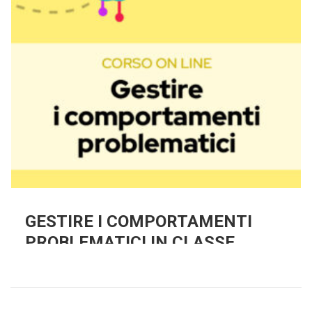
GESTIRE I COMPORTAMENTI
PROBLEMATICI IN CLASSE
Una panoramica sull’opera di Rodari e spunti per
progettare attività partendo dai suggerimenti
presentati nella Grammatica della fantasia