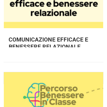
COMUNICAZIONE EFFICACE E
BENESSERE RELAZIONALE
Una panoramica sull’opera di Rodari e spunti per
progettare attività partendo dai suggerimenti
presentati nella Grammatica della fantasia