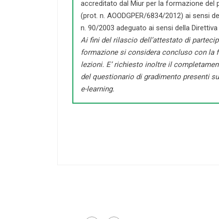
accreditato dal Miur per la formazione del 
(prot. n. AOODGPER/6834/2012) ai sensi dell
n. 90/2003 adeguato ai sensi della Direttiva
Ai fini del rilascio dell’attestato di parteci
formazione si considera concluso con la f
lezioni. E’ richiesto inoltre il completament
del questionario di gradimento presenti su
e-learning.