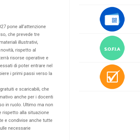
27 pone all’attenzione
rso, che prevede tre
teriali illustrativi,
ovità, rispetto al
errà risorse operative e
essati di poter entrare nel
ere i primi passi verso la
ratuiti e scaricabili, che
mativo anche per i docenti
so in ruolo. Ultimo ma non
 rispetto alla situazione
te e condivise anche tutte
sulle necessarie