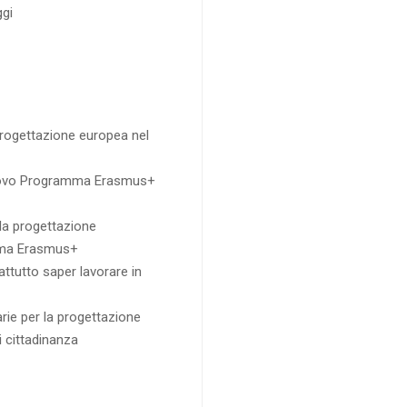
ggi
a progettazione europea nel
 nuovo Programma Erasmus+
la progettazione
amma Erasmus+
attutto saper lavorare in
rie per la progettazione
i cittadinanza