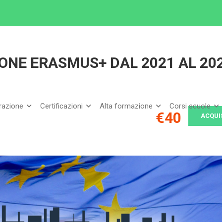
PROGETTAZIONE ERASMUS+ DAL 2021 AL 2027
ONE ERASMUS+ DAL 2021 AL 20
arazione
Certificazioni
Alta formazione
Corsi scuole
€40
ACQUI