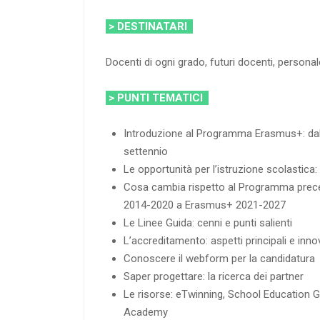
> DESTINATARI
Docenti di ogni grado, futuri docenti, person
> PUNTI TEMATICI
Introduzione al Programma Erasmus+: dall
settennio
Le opportunità per l’istruzione scolastica: m
Cosa cambia rispetto al Programma prec
2014-2020 a Erasmus+ 2021-2027
Le Linee Guida: cenni e punti salienti
L’accreditamento: aspetti principali e innov
Conoscere il webform per la candidatura
Saper progettare: la ricerca dei partner
Le risorse: eTwinning, School Education 
Academy