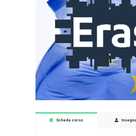
Scheda corso
Insegn