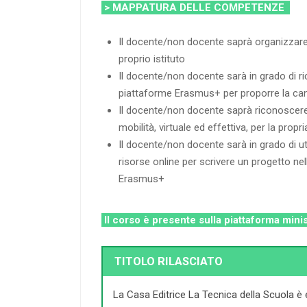
> MAPPATURA DELLE COMPETENZE
Il docente/non docente saprà organizzare
proprio istituto
Il docente/non docente sarà in grado di ri
piattaforme Erasmus+ per proporre la ca
Il docente/non docente saprà riconoscere i
mobilità, virtuale ed effettiva, per la pro
Il docente/non docente sarà in grado di uti
risorse online per scrivere un progetto n
Erasmus+
Il corso è presente sulla piattaforma mini
TITOLO RILASCIATO
La Casa Editrice La Tecnica della Scuola è