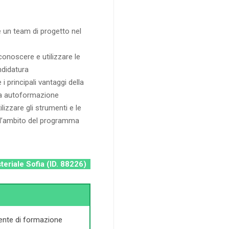
 un team di progetto nel
conoscere e utilizzare le
ndidatura
 principali vantaggi della
pria autoformazione
lizzare gli strumenti e le
ell’ambito del programma
steriale Sofia (ID. 88226)
 ente di formazione