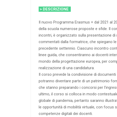
> DESCRIZIONE
Il nuovo Programma Erasmus + dal 2021 al 20
della scuola numerose proposte e sfide. Il co
incontri, è organizzato sulla presentazione di ma
commentati dalla formatrice, che spiegano le n
precedente settennio. Ciascuno incontro cont
linee guida, che consentiranno ai docenti inter
mondo della progettazione europea, per compi
realizzazione di una candidatura.
Il corso prevede la condivisione di documenti g
potranno diventare parte di un patrimonio for
che stanno preparando i concorsi per l’ingres
ultimo, il corso si colloca in modo contestuale
globale di pandemia, pertanto saranno illustra
le opportunità di mobilità virtuale, con focus 
competenze digitali dei docenti.