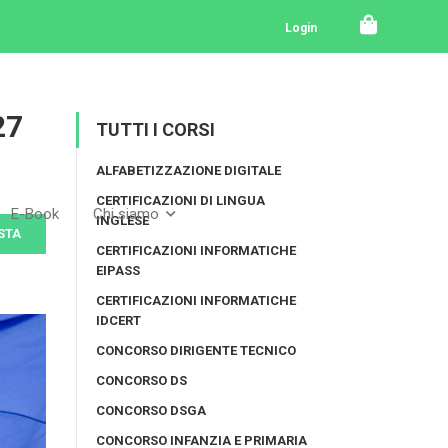
Login
27
TUTTI I CORSI
ALFABETIZZAZIONE DIGITALE
CERTIFICAZIONI DI LINGUA
E-Book
Chi siamo
INGLESE
STA
CERTIFICAZIONI INFORMATICHE
EIPASS
CERTIFICAZIONI INFORMATICHE
IDCERT
CONCORSO DIRIGENTE TECNICO
CONCORSO DS
CONCORSO DSGA
CONCORSO INFANZIA E PRIMARIA