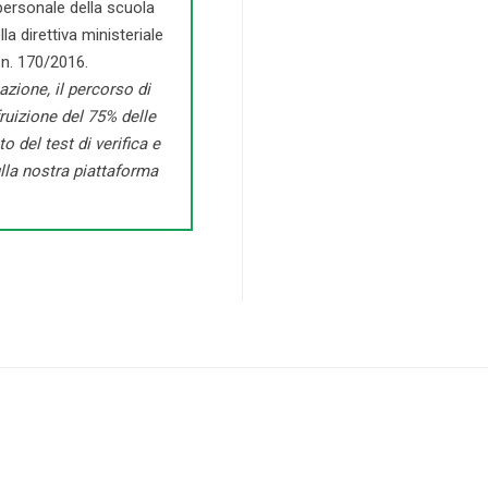
personale della scuola
a direttiva ministeriale
 n. 170/2016.
pazione, il percorso di
ruizione del 75% delle
o del test di verifica e
lla nostra piattaforma