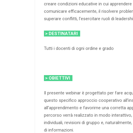
creare condizioni educative in cui apprendere ab
comunicare efficacemente, il risolvere problemi,
superare conflitti, l’esercitare ruoli di leadershi
> DESTINATARI
Tutti i docenti di ogni ordine e grado
> OBIETTIVI
Il presente webinar è progettato per fare acqu
questo specifico approccio cooperativo all’
all’apprendimento e favorirne una corretta appl
percorso verrà realizzato in modo interattivo,
individuali, revisioni di gruppo e, naturalmen
di informazioni.