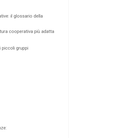
tive: il glossario della
uttura cooperativa più adatta
 piccoli gruppi
nze: