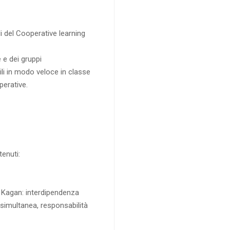
i del Cooperative learning
e e dei gruppi
ili in modo veloce in classe
perative.
enuti:
i Kagan: interdipendenza
 simultanea, responsabilità