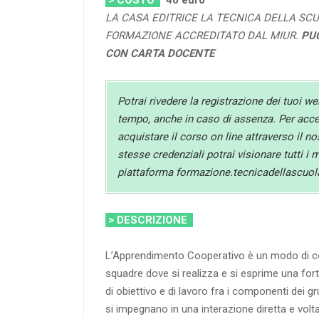
> COSTO
40
euro
LA CASA EDITRICE LA TECNICA DELLA SCU
FORMAZIONE ACCREDITATO DAL MIUR.
PU
CON CARTA DOCENTE
Potrai rivedere la registrazione dei tuoi we
tempo, anche in caso di assenza. Per acced
acquistare il corso on line attraverso il n
stesse credenziali potrai visionare tutti i 
piattaforma formazione.tecnicadellascuola
> DESCRIZIONE
L’Apprendimento Cooperativo è un modo di co
squadre dove si realizza e si esprime una for
di obiettivo e di lavoro fra i componenti dei g
si impegnano in una interazione diretta e volta