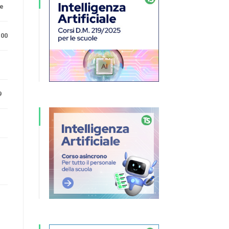
ne
.00
9