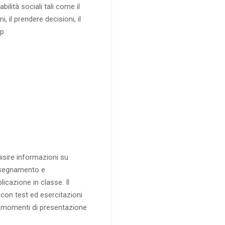
ilità sociali tali come il
 il prendere decisioni, il
p.
isire informazioni su
insegnamento e
icazione in classe. Il
 con test ed esercitazioni
te, momenti di presentazione