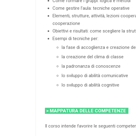
Come formare i gruppi: logica e metodi
Come gestire l’aula: tecniche operative
Elementi, strutture, attività, lezioni coopera
cooperazione
Obiettivi e risultati: come scegliere la str
Esempi di tecniche per:
la fase di accoglienza e creazione dei
la creazione del clima di classe
la padronanza di conoscenze
lo sviluppo di abilità comunicative
lo sviluppo di abilità cognitive
> MAPPATURA DELLE COMPETENZE
Il corso intende favorire le seguenti compete