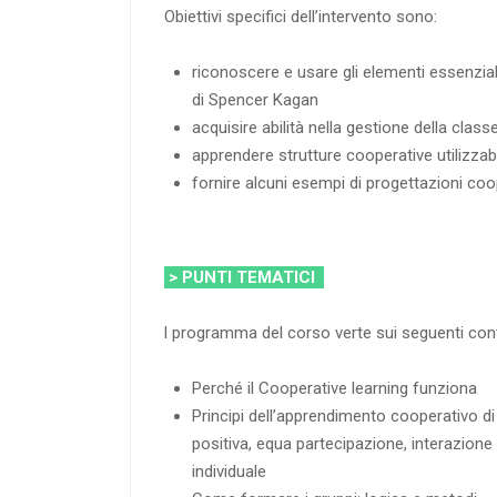
Obiettivi specifici dell’intervento sono:
riconoscere e usare gli elementi essenzial
di Spencer Kagan
acquisire abilità nella gestione della class
apprendere strutture cooperative utilizzab
fornire alcuni esempi di progettazioni coo
> PUNTI TEMATICI
l programma del corso verte sui seguenti cont
Perché il Cooperative learning funziona
Principi dell’apprendimento cooperativo d
positiva, equa partecipazione, interazione
individuale