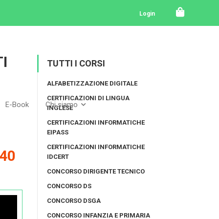
N – 3ª ed.
Login
I
TUTTI I CORSI
ALFABETIZZAZIONE DIGITALE
CERTIFICAZIONI DI LINGUA
E-Book
Chi siamo
INGLESE
CERTIFICAZIONI INFORMATICHE
EIPASS
CERTIFICAZIONI INFORMATICHE
40
IDCERT
CONCORSO DIRIGENTE TECNICO
CONCORSO DS
CONCORSO DSGA
CONCORSO INFANZIA E PRIMARIA