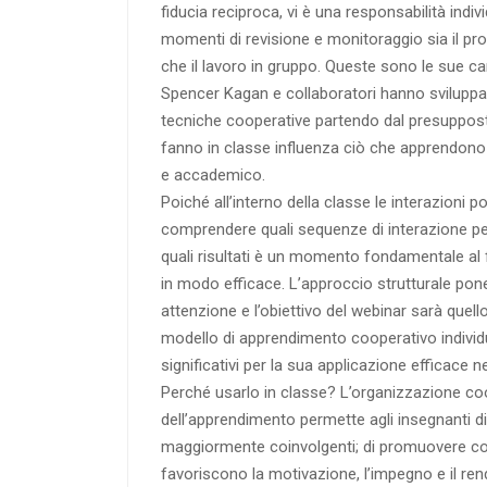
fiducia reciproca, vi è una responsabilità indiv
momenti di revisione e monitoraggio sia il p
che il lavoro in gruppo. Queste sono le sue ca
Spencer Kagan e collaboratori hanno sviluppat
tecniche cooperative partendo dal presuppost
fanno in classe influenza ciò che apprendono a
e accademico.
Poiché all’interno della classe le interazioni po
comprendere quali sequenze di interazione p
quali risultati è un momento fondamentale al fi
in modo efficace. L’approccio strutturale pon
attenzione e l’obiettivo del webinar sarà quel
modello di apprendimento cooperativo individ
significativi per la sua applicazione efficace n
Perché usarlo in classe? L’organizzazione co
dell’apprendimento permette agli insegnanti di 
maggiormente coinvolgenti; di promuovere con
favoriscono la motivazione, l’impegno e il ren