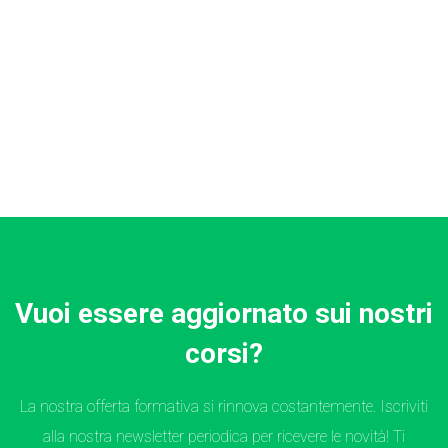
Vuoi essere aggiornato sui nostri
corsi?
La nostra offerta formativa si rinnova costantemente. Iscriviti
alla nostra newsletter periodica per ricevere le novità! Ti