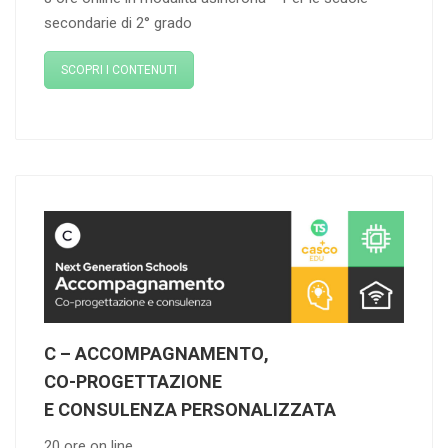
secondarie di 2° grado
SCOPRI I CONTENUTI
C – ACCOMPAGNAMENTO
,
CO-PROGETTAZIONE
E CONSULENZA PERSONALIZZATA
20 ore on line