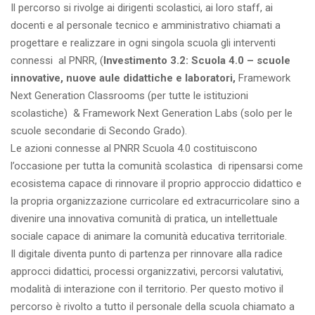
Il percorso si rivolge ai dirigenti scolastici, ai loro staff, ai
docenti e al personale tecnico e amministrativo chiamati a
progettare e realizzare in ogni singola scuola gli interventi
connessi al PNRR, (
Investimento 3.2: Scuola 4.0 – scuole
innovative, nuove aule didattiche e laboratori,
Framework
Next Generation Classrooms (per tutte le istituzioni
scolastiche) & Framework Next Generation Labs (solo per le
scuole secondarie di Secondo Grado).
Le azioni connesse al PNRR Scuola 4.0 costituiscono
l’occasione per tutta la comunità scolastica di ripensarsi come
ecosistema capace di rinnovare il proprio approccio didattico e
la propria organizzazione curricolare ed extracurricolare sino a
divenire una innovativa comunità di pratica, un intellettuale
sociale capace di animare la comunità educativa territoriale.
Il digitale diventa punto di partenza per rinnovare alla radice
approcci didattici, processi organizzativi, percorsi valutativi,
modalità di interazione con il territorio. Per questo motivo il
percorso è rivolto a tutto il personale della scuola chiamato a