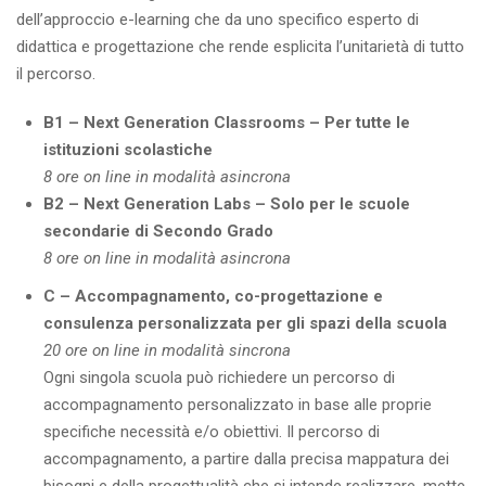
dell’approccio e-learning che da uno specifico esperto di
didattica e progettazione che rende esplicita l’unitarietà di tutto
il percorso.
B1 – Next Generation Classrooms – Per tutte le
istituzioni scolastiche
8 ore on line in modalità asincrona
B2 – Next Generation Labs – Solo per le scuole
secondarie di Secondo Grado
8 ore on line in modalità asincrona
C – Accompagnamento
, co-progettazione e
consulenza
personalizzata per
gli spazi della scuola
20 ore on line
in modalità sincrona
Ogni singola scuola può richiedere un percorso di
accompagnamento personalizzato in base alle proprie
specifiche necessità e/o obiettivi. Il percorso di
accompagnamento, a partire dalla precisa mappatura dei
bisogni e della progettualità che si intende realizzare, mette