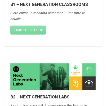
B1 – NEXT GENERATION CLASSROOMS
8 ore online
in modalità asincrona –
Per tutte le
scuole
SCOPRI I CONTENUTI
B2 – NEXT GENERATION LABS
8 ore online in modalità asincrona – Per le scuole