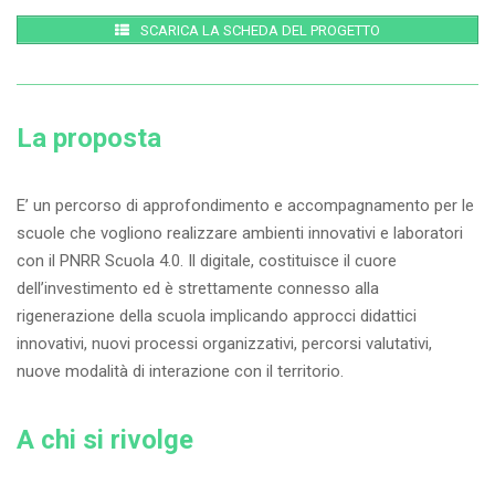
SCARICA LA SCHEDA DEL PROGETTO
La proposta
E’ un percorso di approfondimento e accompagnamento per le
scuole che vogliono realizzare ambienti innovativi e laboratori
con il PNRR Scuola 4.0. Il digitale, costituisce il cuore
dell’investimento ed è strettamente connesso alla
rigenerazione della scuola implicando approcci didattici
innovativi, nuovi processi organizzativi, percorsi valutativi,
nuove modalità di interazione con il territorio.
A chi si rivolge