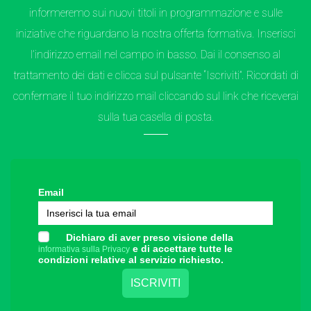
informeremo sui nuovi titoli in programmazione e sulle
iniziative che riguardano la nostra offerta formativa. Inserisci
l’indirizzo email nel campo in basso. Dai il consenso al
trattamento dei dati e clicca sul pulsante “Iscriviti”. Ricordati di
confermare il tuo indirizzo mail cliccando sul link che riceverai
sulla tua casella di posta.
Email
Dichiaro di aver preso visione della
e di accettare tutte le
informativa sulla Privacy
condizioni relative al servizio richiesto.