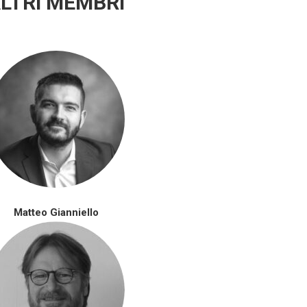
LTRI MEMBRI
Matteo Gianniello