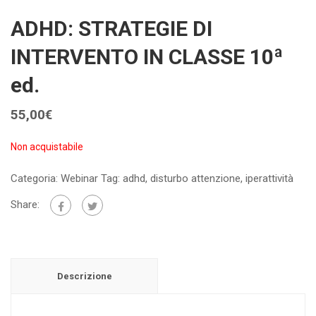
ADHD: STRATEGIE DI
INTERVENTO IN CLASSE 10ª
ed.
55,00
€
Non acquistabile
Categoria:
Webinar
Tag:
adhd
,
disturbo attenzione
,
iperattività
Share:
Descrizione