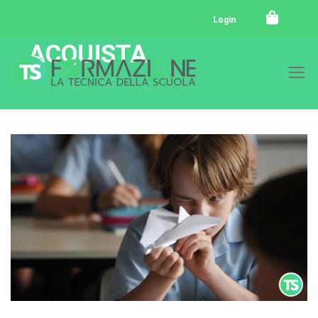
Login
ACQUISTA