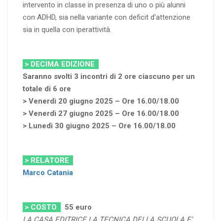
intervento in classe in presenza di uno o più alunni
con ADHD, sia nella variante con deficit d’attenzione
sia in quella con iperattività.
> DECIMA EDIZIONE
Saranno svolti 3 incontri di 2 ore ciascuno per un
totale di 6 ore
> Venerdì 20 giugno 2025 – Ore 16.00/18.00
> Venerdì 27 giugno 2025 – Ore 16.00/18.00
> Lunedì 30 giugno 2025 – Ore 16.00/18.00
> RELATORE
Marco Catania
> COSTO
55 euro
LA CASA EDITRICE LA TECNICA DELLA SCUOLA E’