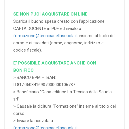
SE NON PUOI ACQUISTARE ON LINE
Scarica il buono spesa creato con l’applicazione
CARTA DOCENTE in PDF ed invialo a
formazione@tecnicadellascuola.it
insieme al titolo del
corso e ai tuoi dati (nome, cognome, indirizzo e
codice fiscale).
E’ POSSIBILE ACQUISTARE ANCHE CON
BONIFICO
> BANCO BPM – IBAN:
IT81Z0503416907000000106787
> Beneficiario “Casa editrice La Tecnica della Scuola
srl”
> Causale la dicitura “Formazione” insieme al titolo del
corso.
> Inviare la ricevuta a
formazione@tecnicadellascuola.it