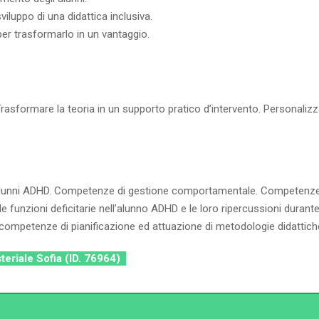
sviluppo di una didattica inclusiva.
per trasformarlo in un vantaggio.
asformare la teoria in un supporto pratico d’intervento. Personalizzar
 alunni ADHD. Competenze di gestione comportamentale. Competenze a
 le funzioni deficitarie nell’alunno ADHD e le loro ripercussioni durante
; competenze di pianificazione ed attuazione di metodologie didattiche
steriale Sofia (ID. 76964)