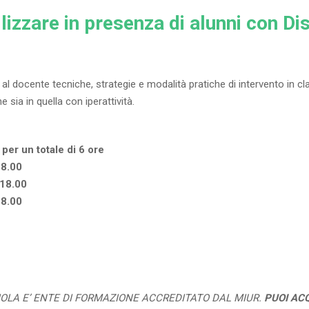
lizzare in presenza di alunni con Dis
l docente tecniche, strategie e modalità pratiche di intervento in cl
 sia in quella con iperattività.
 per un totale di 6 ore
18.00
/18.00
18.00
UOLA E’ ENTE DI FORMAZIONE ACCREDITATO DAL MIUR.
PUOI AC