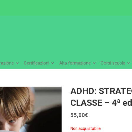
arazione
Certificazioni
Alta formazione
Corsi scuole
ADHD: STRATEG
CLASSE – 4ª ed
55,00
€
Non acquistabile