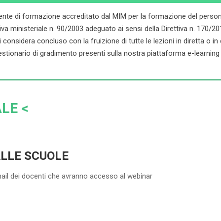
ente di formazione accreditato dal MIM per la formazione del persona
ministeriale n. 90/2003 adeguato ai sensi della Direttiva n. 170/2016. 
onsidera concluso con la fruizione di tutte le lezioni in diretta o in dif
stionario di gradimento presenti sulla nostra piattaforma e-learning d
LE <
ALLE SCUOLE
mail dei docenti che avranno accesso al webinar
5-20 DOCENTI