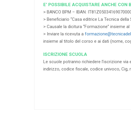
E’ POSSIBILE ACQUISTARE ANCHE CON 
> BANCO BPM – IBAN: IT81Z0503416907000
> Beneficiario “Casa editrice La Tecnica della 
> Causale la dicitura “Formazione” insieme al t
> Inviare la ricevuta a
formazione@tecnicadell
insieme al titolo del corso e ai dati (nome, co
ISCRIZIONE SCUOLA
Le scuole potranno richiedere l’iscrizione via e
indirizzo, codice fiscale, codice univoco, Cig, 