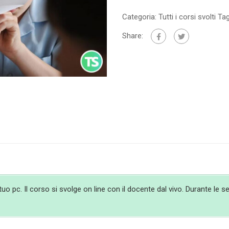
Categoria:
Tutti i corsi svolti
Ta
Share:
 pc. Il corso si svolge on line con il docente dal vivo. Durante le ses