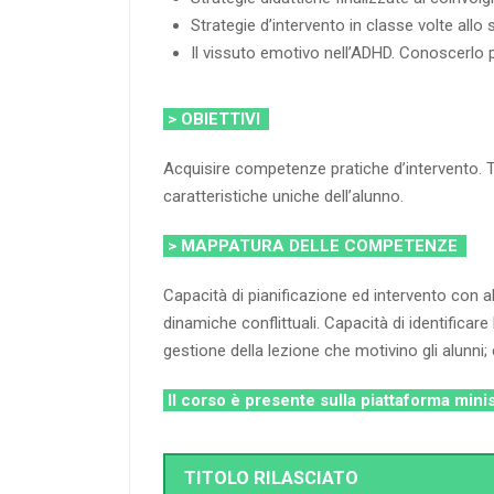
Strategie d’intervento in classe volte allo 
Il vissuto emotivo nell’ADHD. Conoscerlo 
> OBIETTIVI
Acquisire competenze pratiche d’intervento. Tr
caratteristiche uniche dell’alunno.
> MAPPATURA DELLE COMPETENZE
Capacità di pianificazione ed intervento con
dinamiche conflittuali. Capacità di identificare
gestione della lezione che motivino gli alunni
Il corso è presente sulla piattaforma mini
TITOLO RILASCIATO