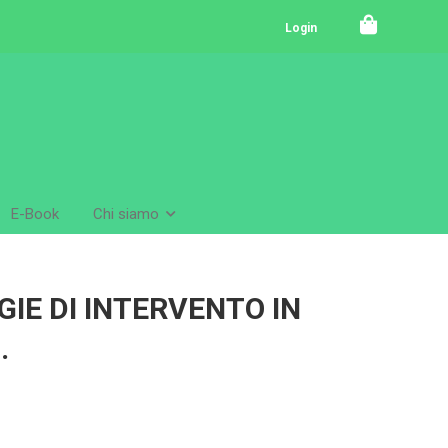
Login
E-Book
Chi siamo
IE DI INTERVENTO IN
.