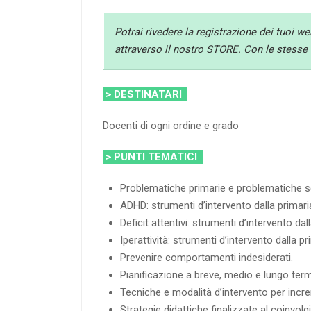
Potrai rivedere la registrazione dei tuoi w
attraverso il nostro STORE. Con le stesse c
> DESTINATARI
Docenti di ogni ordine e grado
> PUNTI TEMATICI
Problematiche primarie e problematiche sec
ADHD: strumenti d’intervento dalla primar
Deficit attentivi: strumenti d’intervento d
Iperattività: strumenti d’intervento dalla 
Prevenire comportamenti indesiderati.
Pianificazione a breve, medio e lungo termi
Tecniche e modalità d’intervento per incr
Strategie didattiche finalizzate al coinvolg