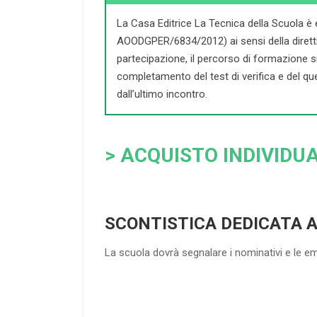
La Casa Editrice La Tecnica della Scuola è 
AOODGPER/6834/2012) ai sensi della direttiva 
partecipazione, il percorso di formazione si c
completamento del test di verifica e del que
dall’ultimo incontro.
> ACQUISTO INDIVIDUA
SCONTISTICA DEDICATA 
La scuola dovrà segnalare i nominativi e le e
4
DOCENTI