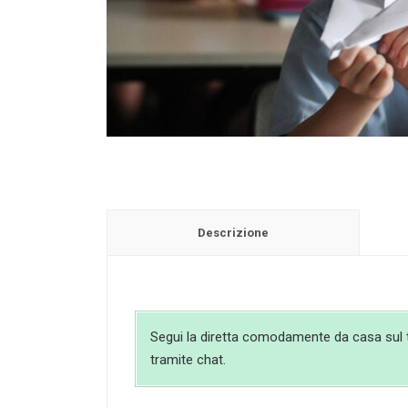
Descrizione
Segui la diretta comodamente da casa sul tuo
tramite chat.