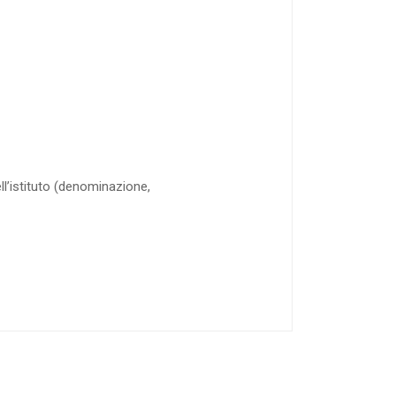
dell’istituto (denominazione,