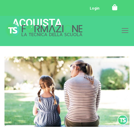
Login
ACQUISTA