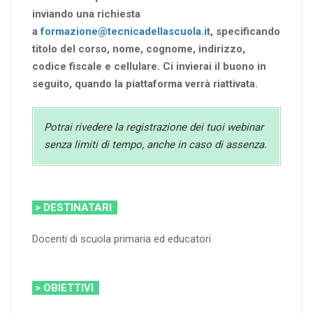
inviando una richiesta
a
formazione@tecnicadellascuola.it
, specificando
titolo del corso, nome, cognome, indirizzo,
codice fiscale e cellulare. Ci invierai il buono in
seguito, quando la piattaforma verrà riattivata.
Potrai rivedere la registrazione dei tuoi webinar
senza limiti di tempo, anche in caso di assenza.
> DESTINATARI
Docenti di scuola primaria ed educatori
> OBIETTIVI