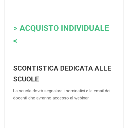
> ACQUISTO INDIVIDUALE
<
SCONTISTICA DEDICATA ALLE
SCUOLE
La scuola dovrà segnalare i nominativi e le email dei
docenti che avranno accesso al webinar
4
DOCENTI
5-
21-