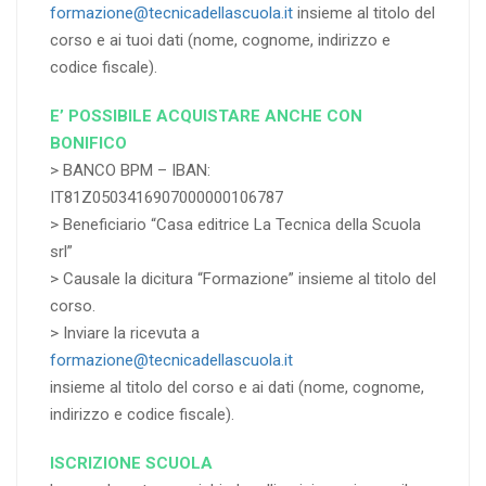
formazione@tecnicadellascuola.it
insieme al titolo del
corso e ai tuoi dati (nome, cognome, indirizzo e
codice fiscale).
E’ POSSIBILE ACQUISTARE ANCHE CON
BONIFICO
> BANCO BPM – IBAN:
IT81Z0503416907000000106787
> Beneficiario “Casa editrice La Tecnica della Scuola
srl”
> Causale la dicitura “Formazione” insieme al titolo del
corso.
> Inviare la ricevuta a
formazione@tecnicadellascuola.it
insieme al titolo del corso e ai dati (nome, cognome,
indirizzo e codice fiscale).
ISCRIZIONE SCUOLA