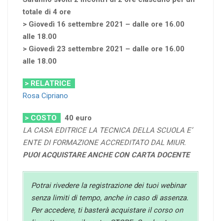
totale di 4 ore
> Giovedì 16 settembre 2021 – dalle ore 16.00
alle 18.00
> Giovedì 23 settembre 2021 – dalle ore 16.00
alle 18.00
> RELATRICE
Rosa Cipriano
> COSTO
40 euro
LA CASA EDITRICE LA TECNICA DELLA SCUOLA E’
ENTE DI FORMAZIONE ACCREDITATO DAL MIUR.
PUOI ACQUISTARE ANCHE CON CARTA DOCENTE
Potrai rivedere la registrazione dei tuoi webinar
senza limiti di tempo, anche in caso di assenza.
Per accedere, ti basterà acquistare il corso on