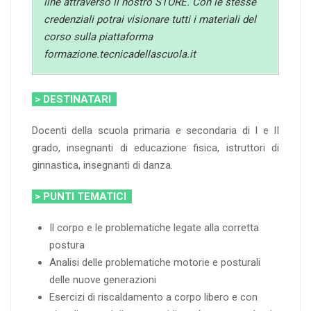
line attraverso il nostro STORE. Con le stesse
credenziali potrai visionare tutti i materiali del
corso sulla piattaforma
formazione.tecnicadellascuola.it
> DESTINATARI
Docenti della scuola primaria e secondaria di I e II
grado, insegnanti di educazione fisica, istruttori di
ginnastica, insegnanti di danza.
> PUNTI TEMATICI
Il corpo e le problematiche legate alla corretta
postura
Analisi delle problematiche motorie e posturali
delle nuove generazioni
Esercizi di riscaldamento a corpo libero e con