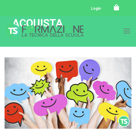
Login
ACQUISTA