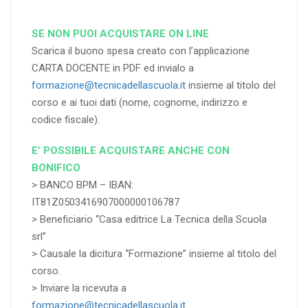
SE NON PUOI ACQUISTARE ON LINE
Scarica il buono spesa creato con l’applicazione
CARTA DOCENTE in PDF ed invialo a
formazione@tecnicadellascuola.it
insieme al titolo del
corso e ai tuoi dati (nome, cognome, indirizzo e
codice fiscale).
E’ POSSIBILE ACQUISTARE ANCHE CON
BONIFICO
> BANCO BPM – IBAN:
IT81Z0503416907000000106787
> Beneficiario “Casa editrice La Tecnica della Scuola
srl”
> Causale la dicitura “Formazione” insieme al titolo del
corso.
> Inviare la ricevuta a
formazione@tecnicadellascuola.it