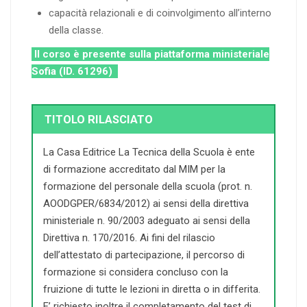
capacità relazionali e di coinvolgimento all’interno
della classe.
Il corso è presente sulla piattaforma ministeriale
Sofia (ID. 61296)
TITOLO RILASCIATO
La Casa Editrice La Tecnica della Scuola è ente
di formazione accreditato dal MIM per la
formazione del personale della scuola (prot. n.
AOODGPER/6834/2012) ai sensi della direttiva
ministeriale n. 90/2003 adeguato ai sensi della
Direttiva n. 170/2016. Ai fini del rilascio
dell’attestato di partecipazione, il percorso di
formazione si considera concluso con la
fruizione di tutte le lezioni in diretta o in differita.
E’ richiesto inoltre il completamento del test di