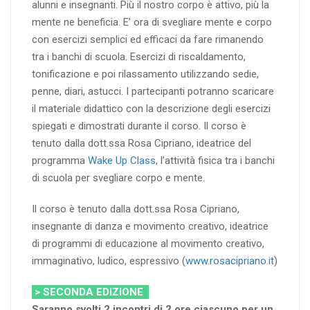
alunni e insegnanti. Più il nostro corpo è attivo, più la
mente ne beneficia. E’ ora di svegliare mente e corpo
con esercizi semplici ed efficaci da fare rimanendo
tra i banchi di scuola. Esercizi di riscaldamento,
tonificazione e poi rilassamento utilizzando sedie,
penne, diari, astucci. I partecipanti potranno scaricare
il materiale didattico con la descrizione degli esercizi
spiegati e dimostrati durante il corso. Il corso è
tenuto dalla dott.ssa Rosa Cipriano, ideatrice del
programma
Wake Up Class
, l’attività fisica tra i banchi
di scuola per svegliare corpo e mente.
Il corso è tenuto dalla dott.ssa Rosa Cipriano,
insegnante di danza e movimento creativo, ideatrice
di programmi di educazione al movimento creativo,
immaginativo, ludico, espressivo (
www.rosacipriano.it
)
> SECONDA EDIZIONE
Saranno svolti 2 incontri di 2 ore ciascuno per un