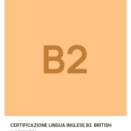
CERTIFICAZIONE LINGUA INGLESE B2. BRITISH