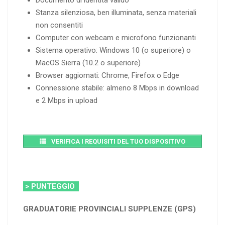
Documento di identità valido
Stanza silenziosa, ben illuminata, senza materiali
non consentiti
Computer con webcam e microfono funzionanti
Sistema operativo: Windows 10 (o superiore) o
MacOS Sierra (10.2 o superiore)
Browser aggiornati: Chrome, Firefox o Edge
Connessione stabile: almeno 8 Mbps in download
e 2 Mbps in upload
VERIFICA I REQUISITI DEL TUO DISPOSITIVO
> PUNTEGGIO
GRADUATORIE PROVINCIALI SUPPLENZE (GPS)