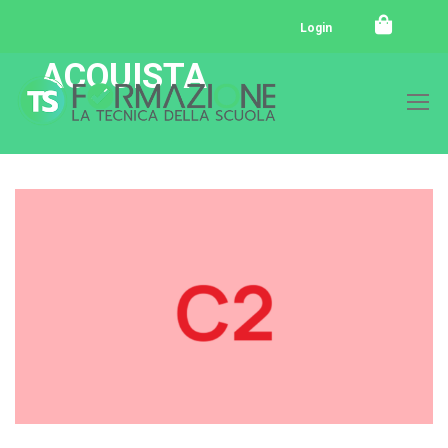
Login
ACQUISTA