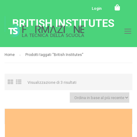
Login
BRITISH INSTITUTES
Home
Prodotti taggati “British Institutes”
Visualizzazione di 3 risultati