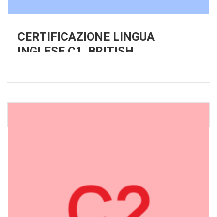
CERTIFICAZIONE LINGUA
INGLESE C1. BRITISH
INSTITUTES