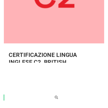
CERTIFICAZIONE LINGUA
INGLESE C2. BRITISH
INSTITUTES