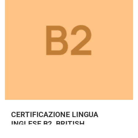
CERTIFICAZIONE LINGUA
INGLESE B2. BRITISH
INSTITUTES