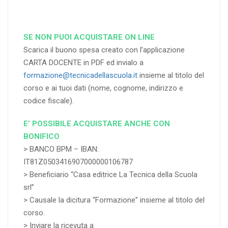
SE NON PUOI ACQUISTARE ON LINE
Scarica il buono spesa creato con l’applicazione
CARTA DOCENTE in PDF ed invialo a
formazione@tecnicadellascuola.it
insieme al titolo del
corso e ai tuoi dati (nome, cognome, indirizzo e
codice fiscale).
E’ POSSIBILE ACQUISTARE ANCHE CON
BONIFICO
> BANCO BPM – IBAN:
IT81Z0503416907000000106787
> Beneficiario “Casa editrice La Tecnica della Scuola
srl”
> Causale la dicitura “Formazione” insieme al titolo del
corso.
> Inviare la ricevuta a