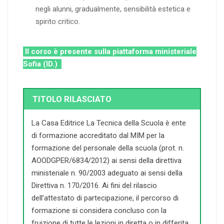
negli alunni, gradualmente, sensibilità estetica e
spirito critico.
Il corso è presente sulla piattaforma ministeriale
Sofia (ID.)
TITOLO RILASCIATO
La Casa Editrice La Tecnica della Scuola è ente
di formazione accreditato dal MIM per la
formazione del personale della scuola (prot. n.
AOODGPER/6834/2012) ai sensi della direttiva
ministeriale n. 90/2003 adeguato ai sensi della
Direttiva n. 170/2016. Ai fini del rilascio
dell’attestato di partecipazione, il percorso di
formazione si considera concluso con la
fruizione di tutte le lezioni in diretta o in differita.