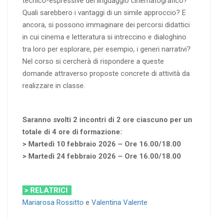
tecnico-espressive del linguaggio cinematografico?
Quali sarebbero i vantaggi di un simile approccio? E
ancora, si possono immaginare dei percorsi didattici
in cui cinema e letteratura si intreccino e dialoghino
tra loro per esplorare, per esempio, i generi narrativi?
Nel corso si cercherà di rispondere a queste
domande attraverso proposte concrete di attività da
realizzare in classe.
Saranno svolti 2 incontri di 2 ore ciascuno per un
totale di 4 ore di formazione:
> Martedì 10 febbraio 2026 – Ore 16.00/18.00
> Martedì 24 febbraio 2026 – Ore 16.00/18.00
> RELATRICI
Mariarosa Rossitto
e
Valentina Valente