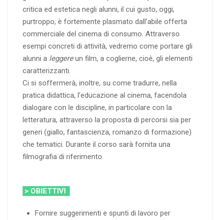
critica ed estetica negli alunni, il cui gusto, oggi,
purtroppo, è fortemente plasmato dall’abile offerta
commerciale del cinema di consumo. Attraverso
esempi concreti di attività, vedremo come portare gli
alunni a
leggere
un film, a coglierne, cioè, gli elementi
caratterizzanti.
Ci si soffermerà, inoltre, su come tradurre, nella
pratica didattica, l’educazione al cinema, facendola
dialogare con le discipline, in particolare con la
letteratura, attraverso la proposta di percorsi sia per
generi (giallo, fantascienza, romanzo di formazione)
che tematici. Durante il corso sarà fornita una
filmografia di riferimento.
> OBIETTIVI
Fornire suggerimenti e spunti di lavoro per