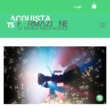
Login
ACQUISTA