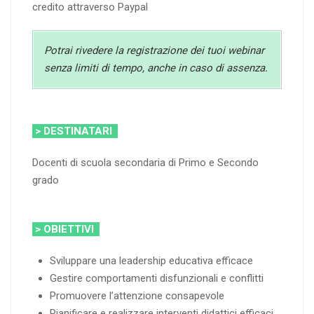
credito attraverso Paypal
Potrai rivedere la registrazione dei tuoi webinar
senza limiti di tempo, anche in caso di assenza.
> DESTINATARI
Docenti di scuola secondaria di Primo e Secondo
grado
> OBIETTIVI
Sviluppare una leadership educativa efficace
Gestire comportamenti disfunzionali e conflitti
Promuovere l’attenzione consapevole
Pianificare e realizzare interventi didattici efficaci