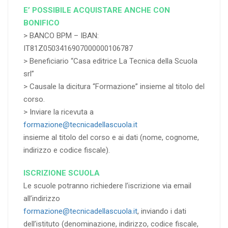
E’ POSSIBILE ACQUISTARE ANCHE CON
BONIFICO
> BANCO BPM – IBAN:
IT81Z0503416907000000106787
> Beneficiario “Casa editrice La Tecnica della Scuola
srl”
> Causale la dicitura “Formazione” insieme al titolo del
corso.
> Inviare la ricevuta a
formazione@tecnicadellascuola.it
insieme al titolo del corso e ai dati (nome, cognome,
indirizzo e codice fiscale).
ISCRIZIONE SCUOLA
Le scuole potranno richiedere l’iscrizione via email
all’indirizzo
formazione@tecnicadellascuola.it
, inviando i dati
dell’istituto (denominazione, indirizzo, codice fiscale,