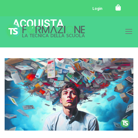
Login
ACQUISTA