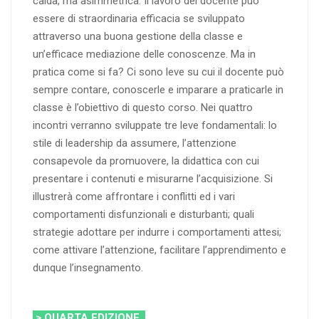
calda, ma asimmetrica. Il lavoro del docente può
essere di straordinaria efficacia se sviluppato
attraverso una buona gestione della classe e
un’efficace mediazione delle conoscenze. Ma in
pratica come si fa? Ci sono leve su cui il docente può
sempre contare, conoscerle e imparare a praticarle in
classe è l’obiettivo di questo corso. Nei quattro
incontri verranno sviluppate tre leve fondamentali: lo
stile di leadership da assumere, l’attenzione
consapevole da promuovere, la didattica con cui
presentare i contenuti e misurarne l’acquisizione. Si
illustrerà come affrontare i conflitti ed i vari
comportamenti disfunzionali e disturbanti; quali
strategie adottare per indurre i comportamenti attesi;
come attivare l’attenzione, facilitare l’apprendimento e
dunque l’insegnamento.
> QUARTA EDIZIONE