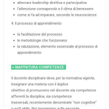
alternare leadership direttiva e partecipativa
l’attenzione consapevole e il clima di benessere
come si fa ad imparare, secondo le neuroscienze
4. Il processo di apprendimento
la facilitazione del processo
le metodologie che funzionano
la valutazione, elemento essenziale al processo di
apprendimento
> MAPPATURA COMPETENZE
Il docente disciplinare deve, per la normativa vigente,
insegnare una materia con il duplice
obiettivo di promuovere nel discente sia competenze
afferenti la disciplina, sia competenze
trasversali, recentemente denominate “non cognitive”
o soft skills. Noi lavoreremo sulla seconda