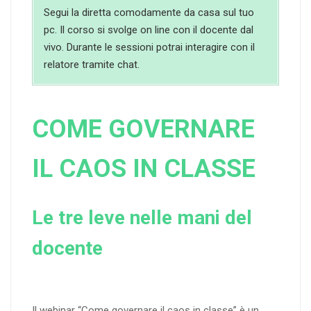
Segui la diretta comodamente da casa sul tuo
pc. Il corso si svolge on line con il docente dal
vivo. Durante le sessioni potrai interagire con il
relatore tramite chat.
COME GOVERNARE
IL CAOS IN CLASSE
Le tre leve nelle mani del
docente
Il webinar “Come governare il caos in classe” è un