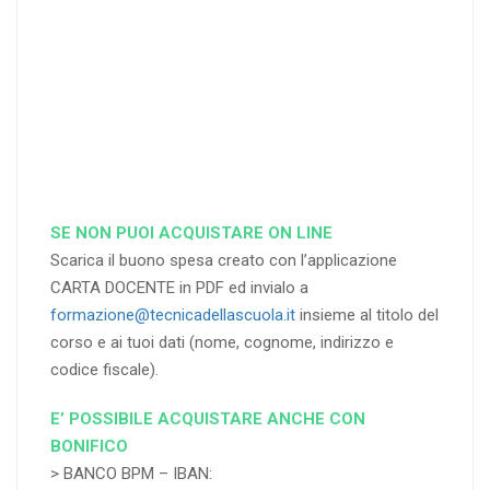
RICHIEDI
RICHIEDI
RICHIEDI
SE NON PUOI ACQUISTARE ON LINE
Scarica il buono spesa creato con l’applicazione
CARTA DOCENTE in PDF ed invialo a
formazione@tecnicadellascuola.it
insieme al titolo del
corso e ai tuoi dati (nome, cognome, indirizzo e
codice fiscale).
E’ POSSIBILE ACQUISTARE ANCHE CON
BONIFICO
> BANCO BPM – IBAN: