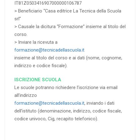
IT81Z0503416907000000106787
> Beneficiario “Casa editrice La Tecnica della Scuola
srl”
> Causale la dicitura “Formazione” insieme al titolo del
corso.
> Inviare la ricevuta a
formazione@tecnicadellascuola.it
insieme al titolo del corso e ai dati (nome, cognome,
indirizzo e codice fiscale).
ISCRIZIONE SCUOLA
Le scuole potranno richiedere l’iscrizione via email
all’indirizzo
formazione@tecnicadellascuola.it
, inviando i dati
dell’istituto (denominazione, indirizzo, codice fiscale,
codice univoco, Cig, recapito telefonico).