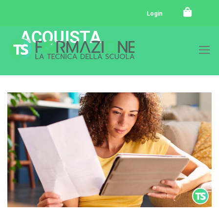
Login
ACQUISTA