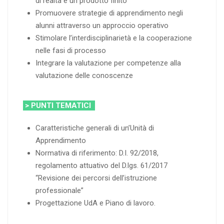
di realtà e un prodotto finito
Promuovere strategie di apprendimento negli
alunni attraverso un approccio operativo
Stimolare l’interdisciplinarietà e la cooperazione
nelle fasi di processo
Integrare la valutazione per competenze alla
valutazione delle conoscenze
> PUNTI TEMATICI
Caratteristiche generali di un’Unità di
Apprendimento
Normativa di riferimento: D.I. 92/2018,
regolamento attuativo del D.lgs. 61/2017
“Revisione dei percorsi dell’istruzione
professionale”
Progettazione UdA e Piano di lavoro.