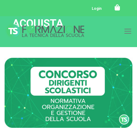
Login
ACQUISTA