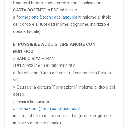
Scarica il buono spesa creato con l’applicazione
CARTA DOCENTE in PDF ed invialo
a
formazione@tecnicadellascuola.it
insieme al titolo
del corso e ai tuoi dati (nome, cognome, indirizzo e
codice fiscale).
E’ POSSIBILE ACQUISTARE ANCHE CON
BONIFICO
> BANCO BPM – IBAN:
IT81Z0503416907000000106787
> Beneficiario “Casa editrice La Tecnica della Scuola
srl”
> Causale la dicitura “Formazione” insieme al titolo del
corso.
> Inviare la ricevuta
a
formazione@tecnicadellascuola.it
insieme al titolo del corso e ai dati (nome, cognome,
indirizzo e codice fiscale).