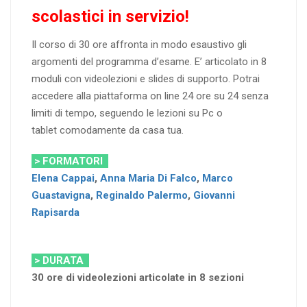
scolastici in servizio!
Il corso di 30 ore affronta in modo esaustivo gli
argomenti del programma d’esame. E’ articolato in 8
moduli con videolezioni e slides di supporto. Potrai
accedere alla piattaforma on line 24 ore su 24 senza
limiti di tempo, seguendo le lezioni su Pc o
tablet comodamente da casa tua.
> FORMATORI
Elena Cappai
,
Anna Maria Di Falco
,
Marco
Guastavigna
,
Reginaldo Palermo
,
Giovanni
Rapisarda
> DURATA
30 ore di videolezioni articolate in 8 sezioni