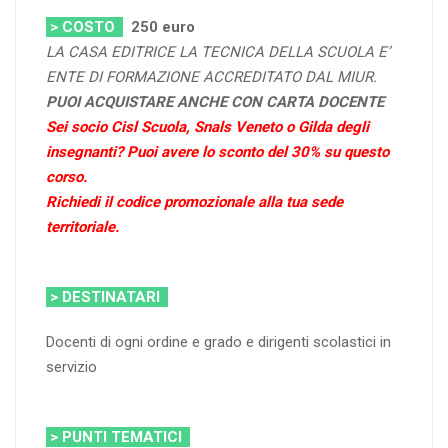
> COSTO
250
euro
LA CASA EDITRICE LA TECNICA DELLA SCUOLA E’
ENTE DI FORMAZIONE ACCREDITATO DAL MIUR.
PUOI ACQUISTARE ANCHE CON CARTA DOCENTE
Sei socio Cisl Scuola, Snals Veneto o Gilda degli
insegnanti? Puoi avere lo sconto del 30% su questo
corso.
Richiedi il codice promozionale alla tua sede
territoriale.
> DESTINATARI
Docenti di ogni ordine e grado e dirigenti scolastici in
servizio
> PUNTI TEMATICI