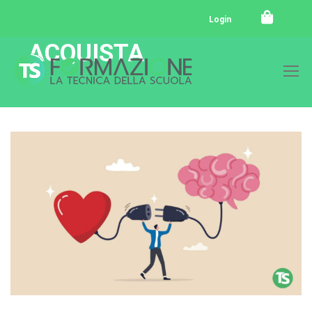
Login
ACQUISTA