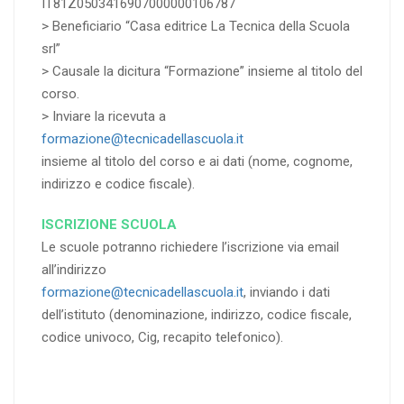
IT81Z0503416907000000106787
> Beneficiario “Casa editrice La Tecnica della Scuola
srl”
> Causale la dicitura “Formazione” insieme al titolo del
corso.
> Inviare la ricevuta a
formazione@tecnicadellascuola.it
insieme al titolo del corso e ai dati (nome, cognome,
indirizzo e codice fiscale).
ISCRIZIONE SCUOLA
Le scuole potranno richiedere l’iscrizione via email
all’indirizzo
formazione@tecnicadellascuola.it
, inviando i dati
dell’istituto (denominazione, indirizzo, codice fiscale,
codice univoco, Cig, recapito telefonico).