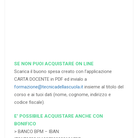
RICHIEDI
RICHIEDI
RICHIEDI
SE NON PUOI ACQUISTARE ON LINE
Scarica il buono spesa creato con l’applicazione
CARTA DOCENTE in PDF ed invialo a
formazione@tecnicadellascuola.it
insieme al titolo del
corso e ai tuoi dati (nome, cognome, indirizzo e
codice fiscale).
E’ POSSIBILE ACQUISTARE ANCHE CON
BONIFICO
> BANCO BPM – IBAN: