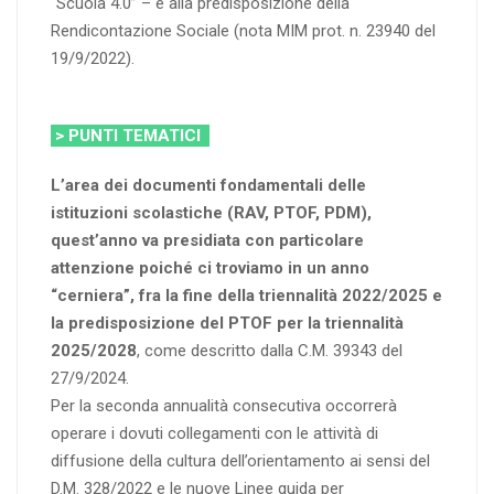
“Scuola 4.0” – e alla predisposizione della
Rendicontazione Sociale (nota MIM prot. n. 23940 del
19/9/2022).
> PUNTI TEMATICI
L’area dei documenti fondamentali delle
istituzioni scolastiche (RAV, PTOF, PDM),
quest’anno va presidiata con particolare
attenzione poiché ci troviamo in un anno
“cerniera”, fra la fine della triennalità 2022/2025 e
la predisposizione del PTOF per la triennalità
2025/2028
, come descritto dalla C.M. 39343 del
27/9/2024.
Per la seconda annualità consecutiva occorrerà
operare i dovuti collegamenti con le attività di
diffusione della cultura dell’orientamento ai sensi del
D.M. 328/2022 e le nuove Linee guida per