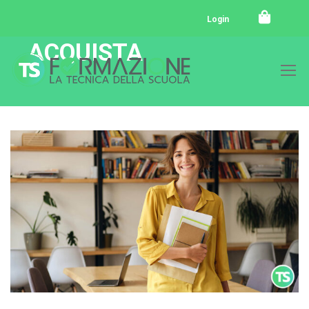
Login
ACQUISTA