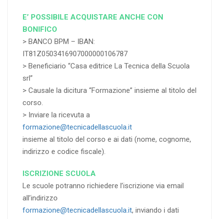
E’ POSSIBILE ACQUISTARE ANCHE CON
BONIFICO
> BANCO BPM – IBAN:
IT81Z0503416907000000106787
> Beneficiario “Casa editrice La Tecnica della Scuola
srl”
> Causale la dicitura “Formazione” insieme al titolo del
corso.
> Inviare la ricevuta a
formazione@tecnicadellascuola.it
insieme al titolo del corso e ai dati (nome, cognome,
indirizzo e codice fiscale).
ISCRIZIONE SCUOLA
Le scuole potranno richiedere l’iscrizione via email
all’indirizzo
formazione@tecnicadellascuola.it
, inviando i dati