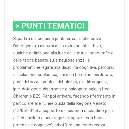
> PUNTI TEMATICI
Si partirà dai seguenti punti tematici: che cos’è
l’intelligenza, i disturbi dello sviluppo intellettivo,
qualche definizione alla luce delle attuali nosografie e
delle teorie basate sulle neuroscienze, le
problematiche legate alla disabilità cognitiva, percorsi
di inclusione scolastica, chi è un bambino iperdotato,
punti di forza e punti di debolezza, gli stili cognitivi,
iper-dotazione, disarmonie e psicopatologia; gifted
Children e BES. Per poi arrivare, facendo riferimento in
particolare alle ”Linee Guida della Regione Veneto
(15/05/2015) a supporto del sistema scolastico per i
gifted children e per i ragazzi/ragazze con buon
potenziale cognitivo”, ad offrire una conoscenza