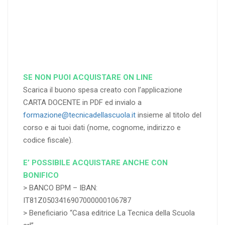
RICHIEDI
RICHIEDI
RICHIEDI
SE NON PUOI ACQUISTARE ON LINE
Scarica il buono spesa creato con l’applicazione
CARTA DOCENTE in PDF ed invialo a
formazione@tecnicadellascuola.it
insieme al titolo del
corso e ai tuoi dati (nome, cognome, indirizzo e
codice fiscale).
E’ POSSIBILE ACQUISTARE ANCHE CON
BONIFICO
> BANCO BPM – IBAN:
IT81Z0503416907000000106787
> Beneficiario “Casa editrice La Tecnica della Scuola