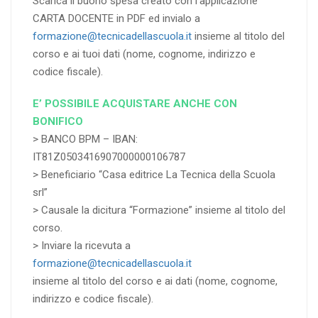
Scarica il buono spesa creato con l’applicazione
CARTA DOCENTE in PDF ed invialo a
formazione@tecnicadellascuola.it
insieme al titolo del
corso e ai tuoi dati (nome, cognome, indirizzo e
codice fiscale).
E’ POSSIBILE ACQUISTARE ANCHE CON
BONIFICO
> BANCO BPM – IBAN:
IT81Z0503416907000000106787
> Beneficiario “Casa editrice La Tecnica della Scuola
srl”
> Causale la dicitura “Formazione” insieme al titolo del
corso.
> Inviare la ricevuta a
formazione@tecnicadellascuola.it
insieme al titolo del corso e ai dati (nome, cognome,
indirizzo e codice fiscale).