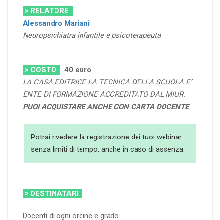
> RELATORE
Alessandro Mariani
Neuropsichiatra infantile e psicoterapeuta
> COSTO
40 euro
LA CASA EDITRICE LA TECNICA DELLA SCUOLA E’
ENTE DI FORMAZIONE ACCREDITATO DAL MIUR.
PUOI ACQUISTARE ANCHE CON CARTA DOCENTE
Potrai rivedere la registrazione dei tuoi webinar
senza limiti di tempo, anche in caso di assenza.
> DESTINATARI
Docenti di ogni ordine e grado