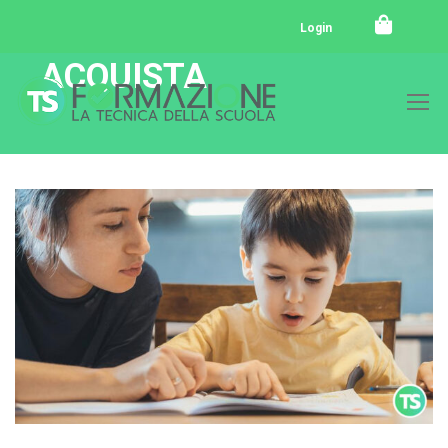
Login
ACQUISTA