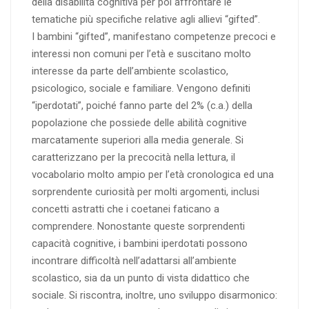
della disabilità cognitiva per poi affrontare le
tematiche più specifiche relative agli allievi “gifted”.
I bambini “gifted”, manifestano competenze precoci e
interessi non comuni per l’età e suscitano molto
interesse da parte dell’ambiente scolastico,
psicologico, sociale e familiare. Vengono definiti
“iperdotati”, poiché fanno parte del 2% (c.a.) della
popolazione che possiede delle abilità cognitive
marcatamente superiori alla media generale. Si
caratterizzano per la precocità nella lettura, il
vocabolario molto ampio per l’età cronologica ed una
sorprendente curiosità per molti argomenti, inclusi
concetti astratti che i coetanei faticano a
comprendere. Nonostante queste sorprendenti
capacità cognitive, i bambini iperdotati possono
incontrare difficoltà nell’adattarsi all’ambiente
scolastico, sia da un punto di vista didattico che
sociale. Si riscontra, inoltre, uno sviluppo disarmonico: