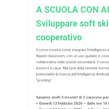
A SCUOLA CON AI
Sviluppare soft skil
cooperativo
Il corso mostra come integrare l’intelligenza a
flipped classroom, con un uso guidato e consap
collaborative nella scuola secondaria. Il corso 
lezioni e a casa. Alla luce della recente norma
potenzialità di ricerca dell’Intelligenza Artifi
“pronting”.
Saranno svolti 3 incontri di 2 ciascuno per
> Giovedì 12 febbraio 2026 – dalle ore 16.