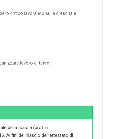
iero critico lavorando sulla crescita e
rganizzare lavoro di team.
le della scuola (prot. n.
Ai fini del rilascio dell’attestato di