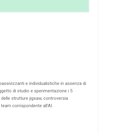
à passivizzanti e individualistiche in assenza di
getto di studio e sperimentazione i 5
 delle strutture jigsaw, controversia
 team corrispondente all’AI.