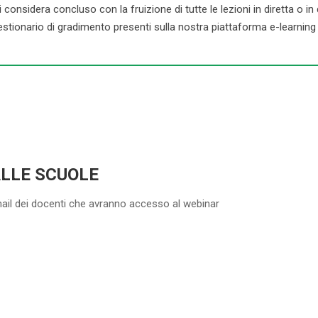
onsidera concluso con la fruizione di tutte le lezioni in diretta o in dif
stionario di gradimento presenti sulla nostra piattaforma e-learning d
ALLE SCUOLE
mail dei docenti che avranno accesso al webinar
5-20 DOCENTI