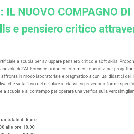
: IL NUOVO COMPAGNO DI
ls e pensiero critico attrave
rtificiale a scuola per sviluppare pensiero critico e soft skills. Propo
evole dell’AI. Fornisce ai docenti strumenti operativi per progettar
affronta in modo laboratoriale e pragmatico alcuni usi didattici dell’In
tiva che vieta l’uso del cellulare in classe si prevedono forme specific
ciale a scuola e al contempo per operare una verifica sulla verosimiglia
 un totale di 6 ore
00 alle ore 18.00