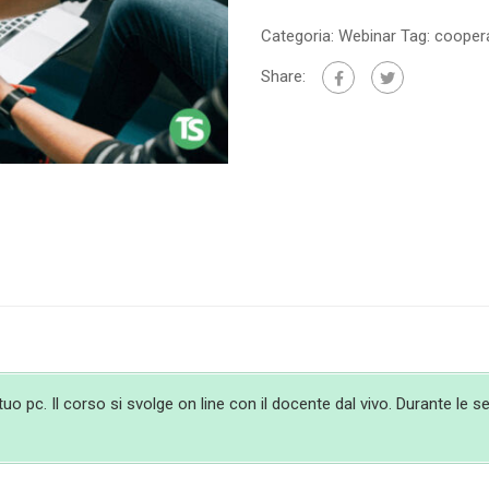
Categoria:
Webinar
Tag:
coopera
Share:
 pc. Il corso si svolge on line con il docente dal vivo. Durante le ses