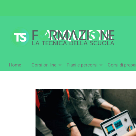
ACQUISTA
Home
Corsi on line
Piani e percorsi
Corsi di prep