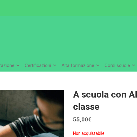
arazione
Certificazioni
Alta formazione
Corsi scuole
A scuola con A
classe
55,00
€
Non acquistabile