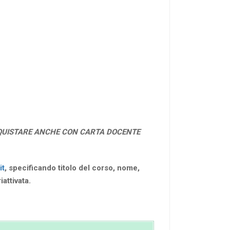
QUISTARE ANCHE CON CARTA DOCENTE
it
, specificando titolo del corso, nome,
attivata.