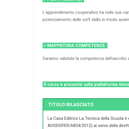
L’apprendimento cooperativo ha nelle sue carat
potenziamento delle soft skills in modo autent
> MAPPATURA COMPETENZE
Saranno valutate la competenza dell’ascolto at
Il corso è presente sulla piattaforma mini
TITOLO RILASCIATO
La Casa Editrice La Tecnica della Scuola è 
AOODGPER/6834/2012) ai sensi della direttiva 