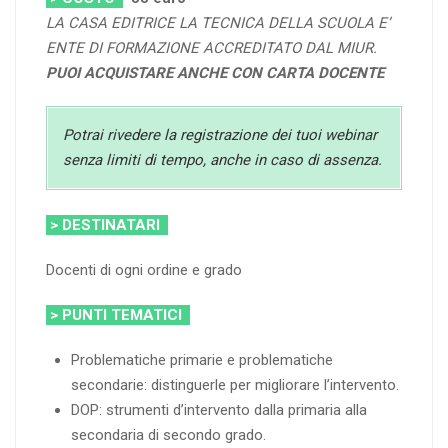
LA CASA EDITRICE LA TECNICA DELLA SCUOLA E’
ENTE DI FORMAZIONE ACCREDITATO DAL MIUR.
PUOI ACQUISTARE ANCHE CON CARTA DOCENTE
Potrai rivedere la registrazione dei tuoi webinar
senza limiti di tempo, anche in caso di assenza.
> DESTINATARI
Docenti di ogni ordine e grado
> PUNTI TEMATICI
Problematiche primarie e problematiche
secondarie: distinguerle per migliorare l’intervento.
DOP: strumenti d’intervento dalla primaria alla
secondaria di secondo grado.