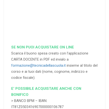
RICHIEDI
RICHIEDI
RICHIEDI
SE NON PUOI ACQUISTARE ON LINE
Scarica il buono spesa creato con l’applicazione
CARTA DOCENTE in PDF ed invialo a
formazione@tecnicadellascuola.it
insieme al titolo del
corso e ai tuoi dati (nome, cognome, indirizzo e
codice fiscale).
E’ POSSIBILE ACQUISTARE ANCHE CON
BONIFICO
> BANCO BPM – IBAN:
IT81Z0503416907000000106787