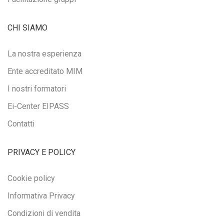
CHI SIAMO
La nostra esperienza
Ente accreditato MIM
I nostri formatori
Ei-Center EIPASS
Contatti
PRIVACY E POLICY
Cookie policy
Informativa Privacy
Condizioni di vendita