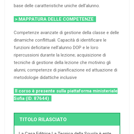
base delle caratteristiche uniche dell’alunno.
> MAPPATURA DELLE COMPETENZE
Competenze avanzate di gestione della classe e delle
dinamiche conflittuali. Capacità di identificare le
funzioni deficitarie nell’alunno DOP e le loro
ripercussioni durante la lezione; acquisizione di
tecniche di gestione della lezione che motivino gli
alunni; competenze di pianificazione ed attuazione di
metodologie didattiche inclusive
Il corso è presente sulla piattaforma ministeriale
Sofia (ID. 87644)
TITOLO RILASCIATO
La Casa Editrice La Tecnica della Scuola è ente