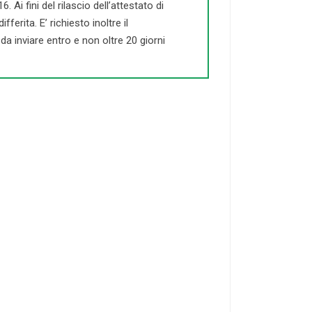
Ai fini del rilascio dell’attestato di
ferita. E’ richiesto inoltre il
a inviare entro e non oltre 20 giorni
21-50
DOCENTI