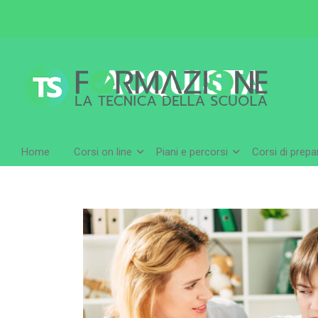
ACQUISTA
Home
Corsi on line
Piani e percorsi
Corsi di prep