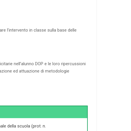
e l’intervento in classe sulla base delle
citarie nell’alunno DOP e le loro ripercussioni
icazione ed attuazione di metodologie
le della scuola (prot. n.