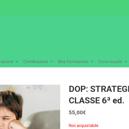
arazione
Certificazioni
Alta formazione
Corsi scuole
DOP: STRATEGI
CLASSE 6ª ed.
55,00
€
Non acquistabile