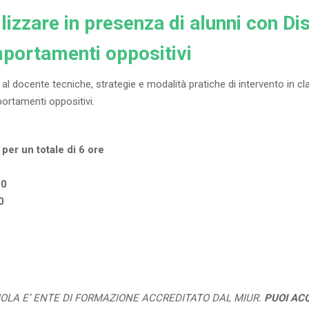
lizzare in presenza di alunni con D
portamenti oppositivi
l docente tecniche, strategie e modalità pratiche di intervento in cl
ortamenti oppositivi.
 per un totale di 6 ore
0
00
0
UOLA E’ ENTE DI FORMAZIONE ACCREDITATO DAL MIUR.
PUOI AC