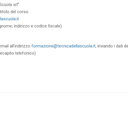
Scuola srl”
itolo del corso.
ascuola.it
gnome, indirizzo e codice fiscale).
mail all’indirizzo
formazione@tecnicadellascuola.it
, inviando i dati 
recapito telefonico).