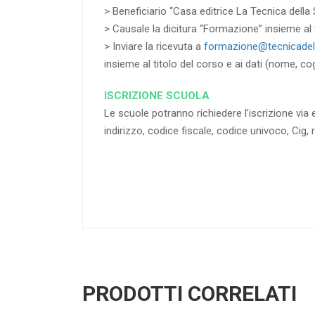
> Beneficiario “Casa editrice La Tecnica della 
> Causale la dicitura “Formazione” insieme al t
> Inviare la ricevuta a
formazione@tecnicadell
insieme al titolo del corso e ai dati (nome, co
ISCRIZIONE SCUOLA
Le scuole potranno richiedere l’iscrizione via e
indirizzo, codice fiscale, codice univoco, Cig, 
PRODOTTI CORRELATI