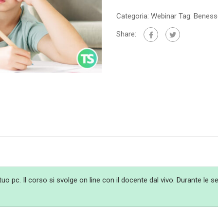
Categoria:
Webinar
Tag:
Benesse
Share:
 pc. Il corso si svolge on line con il docente dal vivo. Durante le ses