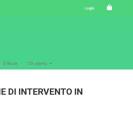
Login
E-Book
Chi siamo
E DI INTERVENTO IN