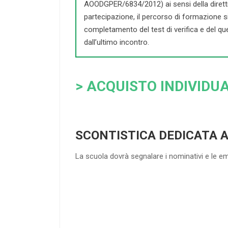
AOODGPER/6834/2012) ai sensi della direttiva 
partecipazione, il percorso di formazione si c
completamento del test di verifica e del que
dall’ultimo incontro.
> ACQUISTO INDIVIDUA
SCONTISTICA DEDICATA 
La scuola dovrà segnalare i nominativi e le e
4
DOCENTI