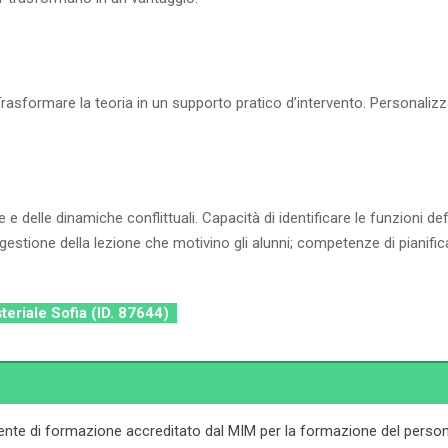
asformare la teoria in un supporto pratico d’intervento. Personalizzar
delle dinamiche conflittuali. Capacità di identificare le funzioni defi
i gestione della lezione che motivino gli alunni; competenze di pianif
steriale Sofia (ID. 87644)
ente di formazione accreditato dal MIM per la formazione del persona