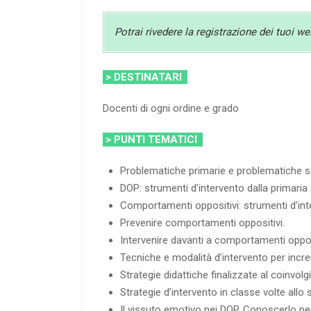
Potrai rivedere la registrazione dei tuoi w
> DESTINATARI
Docenti di ogni ordine e grado
> PUNTI TEMATICI
Problematiche primarie e problematiche sec
DOP: strumenti d’intervento dalla primaria
Comportamenti oppositivi: strumenti d’int
Prevenire comportamenti oppositivi.
Intervenire davanti a comportamenti oppos
Tecniche e modalità d’intervento per incr
Strategie didattiche finalizzate al coinvolg
Strategie d’intervento in classe volte allo 
Il vissuto emotivo nei DOP. Conoscerlo pe