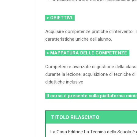
> OBIETTIVI
Acquisire competenze pratiche d’intervento. Tr
caratteristiche uniche dell’alunno.
> MAPPATURA DELLE COMPETENZE
Competenze avanzate di gestione della classe e 
durante la lezione; acquisizione di tecniche d
didattiche inclusive
Il corso è presente sulla piattaforma mini
TITOLO RILASCIATO
La Casa Editrice La Tecnica della Scuola è 