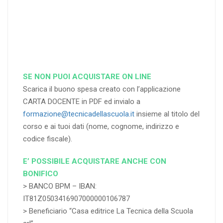
RICHIEDI
RICHIEDI
RICHIEDI
SE NON PUOI ACQUISTARE ON LINE
Scarica il buono spesa creato con l’applicazione
CARTA DOCENTE in PDF ed invialo a
formazione@tecnicadellascuola.it
insieme al titolo del
corso e ai tuoi dati (nome, cognome, indirizzo e
codice fiscale).
E’ POSSIBILE ACQUISTARE ANCHE CON
BONIFICO
> BANCO BPM – IBAN:
IT81Z0503416907000000106787
> Beneficiario “Casa editrice La Tecnica della Scuola