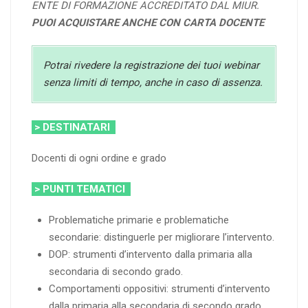
ENTE DI FORMAZIONE ACCREDITATO DAL MIUR.
PUOI ACQUISTARE ANCHE CON CARTA DOCENTE
Potrai rivedere la registrazione dei tuoi webinar
senza limiti di tempo, anche in caso di assenza.
> DESTINATARI
Docenti di ogni ordine e grado
> PUNTI TEMATICI
Problematiche primarie e problematiche
secondarie: distinguerle per migliorare l’intervento.
DOP: strumenti d’intervento dalla primaria alla
secondaria di secondo grado.
Comportamenti oppositivi: strumenti d’intervento
dalla primaria alla secondaria di secondo grado.