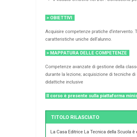
> OBIETTIVI
Acquisire competenze pratiche d’intervento. Tr
caratteristiche uniche dell’alunno.
> MAPPATURA DELLE COMPETENZE
Competenze avanzate di gestione della classe e 
durante la lezione; acquisizione di tecniche d
didattiche inclusive
Il corso è presente sulla piattaforma mini
TITOLO RILASCIATO
La Casa Editrice La Tecnica della Scuola è 