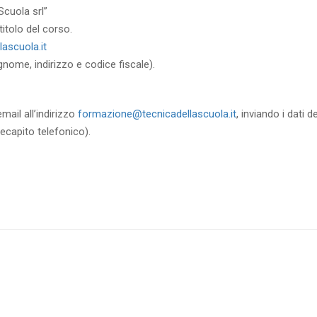
Scuola srl”
itolo del corso.
ascuola.it
gnome, indirizzo e codice fiscale).
mail all’indirizzo
formazione@tecnicadellascuola.it
, inviando i dati 
recapito telefonico).