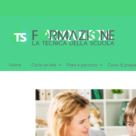
ACQUISTA
Home
Corsi on line
Piani e percorsi
Corsi di prep