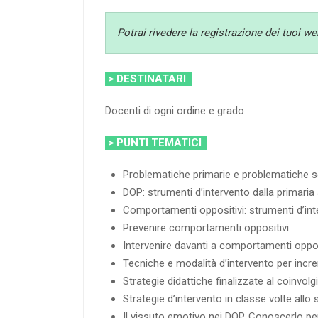
Potrai rivedere la registrazione dei tuoi w
> DESTINATARI
Docenti di ogni ordine e grado
> PUNTI TEMATICI
Problematiche primarie e problematiche sec
DOP: strumenti d’intervento dalla primaria
Comportamenti oppositivi: strumenti d’int
Prevenire comportamenti oppositivi.
Intervenire davanti a comportamenti oppos
Tecniche e modalità d’intervento per incr
Strategie didattiche finalizzate al coinvolg
Strategie d’intervento in classe volte allo 
Il vissuto emotivo nei DOP. Conoscerlo pe