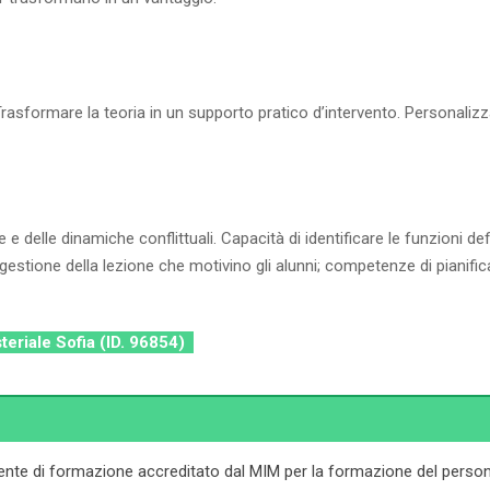
asformare la teoria in un supporto pratico d’intervento. Personalizzar
delle dinamiche conflittuali. Capacità di identificare le funzioni defi
i gestione della lezione che motivino gli alunni; competenze di pianif
steriale Sofia (ID. 96854)
ente di formazione accreditato dal MIM per la formazione del persona