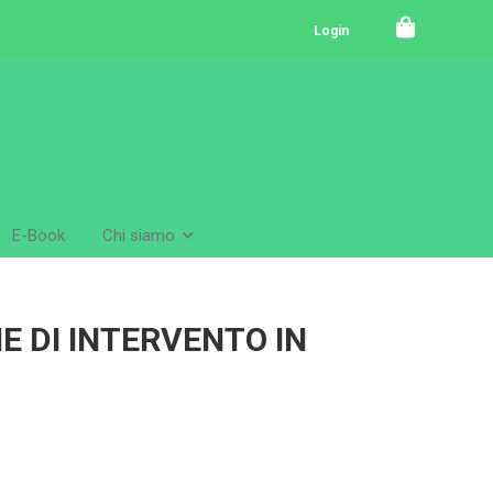
Login
E-Book
Chi siamo
E DI INTERVENTO IN