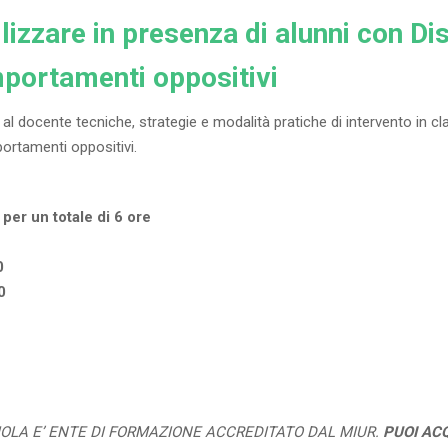
lizzare in presenza di alunni con D
portamenti oppositivi
l docente tecniche, strategie e modalità pratiche di intervento in cl
ortamenti oppositivi.
 per un totale di 6 ore
0
0
UOLA E’ ENTE DI FORMAZIONE ACCREDITATO DAL MIUR.
PUOI AC