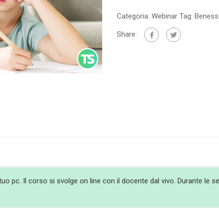
Categoria:
Webinar
Tag:
Benesse
Share:
 pc. Il corso si svolge on line con il docente dal vivo. Durante le ses