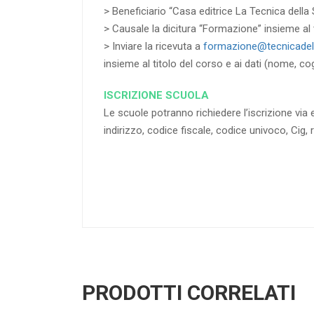
> Beneficiario “Casa editrice La Tecnica della 
> Causale la dicitura “Formazione” insieme al t
> Inviare la ricevuta a
formazione@tecnicadell
insieme al titolo del corso e ai dati (nome, co
ISCRIZIONE SCUOLA
Le scuole potranno richiedere l’iscrizione via e
indirizzo, codice fiscale, codice univoco, Cig, 
PRODOTTI CORRELATI