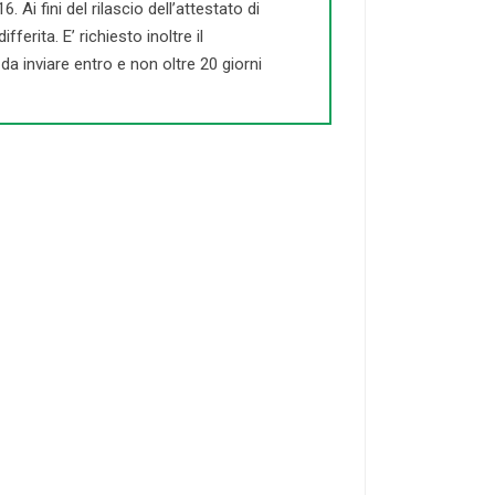
Ai fini del rilascio dell’attestato di
ferita. E’ richiesto inoltre il
a inviare entro e non oltre 20 giorni
21-50
DOCENTI