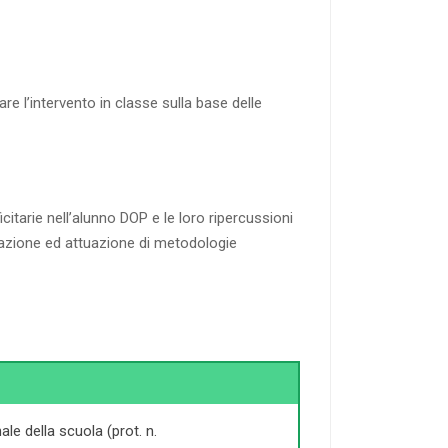
e l’intervento in classe sulla base delle
citarie nell’alunno DOP e le loro ripercussioni
icazione ed attuazione di metodologie
le della scuola (prot. n.