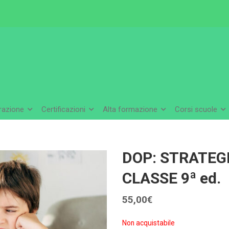
arazione
Certificazioni
Alta formazione
Corsi scuole
DOP: STRATEGI
CLASSE 9ª ed.
55,00
€
Non acquistabile