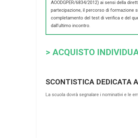
AOODGPER/6834/2012) ai sensi della direttiva 
partecipazione, il percorso di formazione si c
completamento del test di verifica e del que
dall’ultimo incontro.
> ACQUISTO INDIVIDUA
SCONTISTICA DEDICATA 
La scuola dovrà segnalare i nominativi e le e
4
DOCENTI