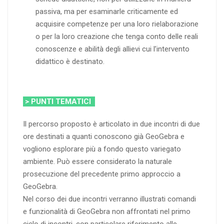
passiva, ma per esaminarle criticamente ed
acquisire competenze per una loro rielaborazione
o per la loro creazione che tenga conto delle reali
conoscenze e abilità degli allievi cui l’intervento
didattico è destinato.
> PUNTI TEMATICI
Il percorso proposto è articolato in due incontri di due
ore destinati a quanti conoscono già GeoGebra e
vogliono esplorare più a fondo questo variegato
ambiente. Può essere considerato la naturale
prosecuzione del precedente primo approccio a
GeoGebra.
Nel corso dei due incontri verranno illustrati comandi
e funzionalità di GeoGebra non affrontati nel primo
ciclo di incontri, con particolare riferimento alle