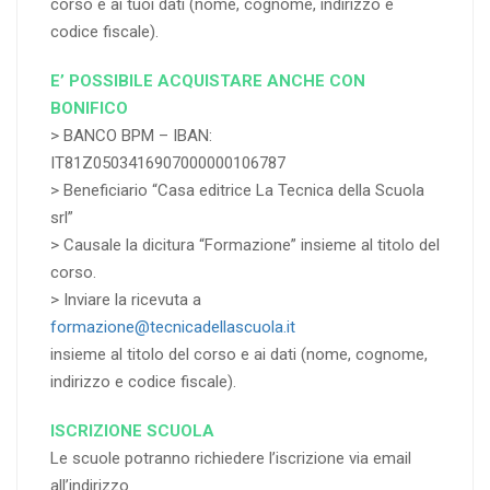
corso e ai tuoi dati (nome, cognome, indirizzo e
codice fiscale).
E’ POSSIBILE ACQUISTARE ANCHE CON
BONIFICO
> BANCO BPM – IBAN:
IT81Z0503416907000000106787
> Beneficiario “Casa editrice La Tecnica della Scuola
srl”
> Causale la dicitura “Formazione” insieme al titolo del
corso.
> Inviare la ricevuta a
formazione@tecnicadellascuola.it
insieme al titolo del corso e ai dati (nome, cognome,
indirizzo e codice fiscale).
ISCRIZIONE SCUOLA
Le scuole potranno richiedere l’iscrizione via email
all’indirizzo