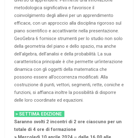
diverso di apprendere. Permette una innovazione
metodologica significativa e favorisce il
coinvolgimento degli allievi per un apprendimento
efficace, con un approccio alla disciplina rigoroso sul
piano scientifico e accattivante nella presentazione.
GeoGebra 6 fornisce strumenti per lo studio non solo
della geometria del piano e dello spazio, ma anche
dell’algebra, dell’analisi e della probabilità. La sua
caratteristica principale è che permette un’interazione
dinamica con gli oggetti della matematica che
possono essere all’occorrenza modificati. Alla
costruzione di punti, vettori, segmenti, rette, coniche e
funzioni, si affianca inoltre la possibilità di disporre
delle loro coordinate ed equazioni.
> SETTIMA EDIZIONE
Saranno svolti 2 incontri di 2 ore ciascuno per un
totale di 4 ore di formazione
> Mercoledì 10 aprile 2024 – dalle 16.00 alle