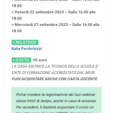
18.00
> Venerdì 22 settembre 2023 – Dalle 16.00 alle
18.00
> Mercoledì 27 settembre 2023 – Dalle 16.00 alle
18.00
> RELATRICE
Katia Perdichizzi
> COSTO
55
euro
LA CASA EDITRICE LA TECNICA DELLA SCUOLA E’
ENTE DI FORMAZIONE ACCREDITATO DAL MIUR.
PUOI ACQUISTARE ANCHE CON CARTA DOCENTE
Potrai rivedere la registrazione dei tuoi webinar
senza limiti di tempo, anche in caso di assenza.
Per accedere, ti basterà acquistare il corso on