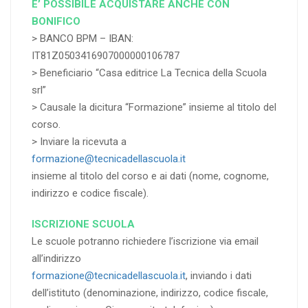
E’ POSSIBILE ACQUISTARE ANCHE CON
BONIFICO
> BANCO BPM – IBAN:
IT81Z0503416907000000106787
> Beneficiario “Casa editrice La Tecnica della Scuola
srl”
> Causale la dicitura “Formazione” insieme al titolo del
corso.
> Inviare la ricevuta a
formazione@tecnicadellascuola.it
insieme al titolo del corso e ai dati (nome, cognome,
indirizzo e codice fiscale).
ISCRIZIONE SCUOLA
Le scuole potranno richiedere l’iscrizione via email
all’indirizzo
formazione@tecnicadellascuola.it
, inviando i dati
dell’istituto (denominazione, indirizzo, codice fiscale,