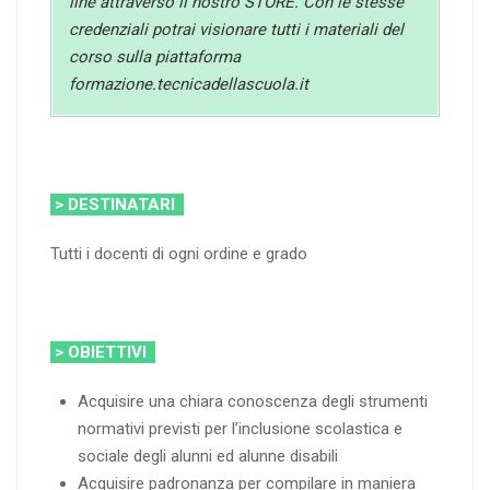
line attraverso il nostro STORE. Con le stesse
credenziali potrai visionare tutti i materiali del
corso sulla piattaforma
formazione.tecnicadellascuola.it
> DESTINATARI
Tutti i docenti di ogni ordine e grado
> OBIETTIVI
Acquisire una chiara conoscenza degli strumenti
normativi previsti per l’inclusione scolastica e
sociale degli alunni ed alunne disabili
Acquisire padronanza per compilare in maniera