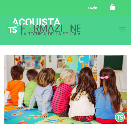
Login
ACQUISTA