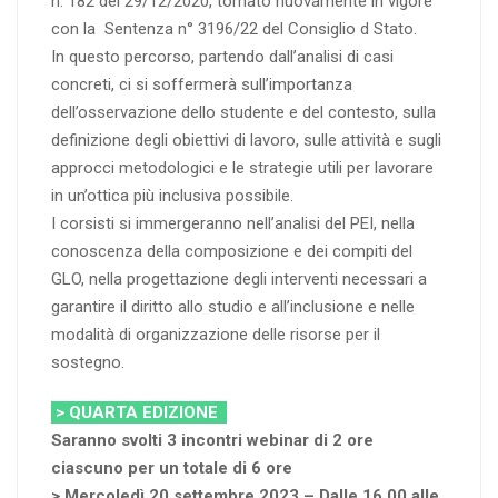
n. 182 del 29/12/2020, tornato nuovamente in vigore
con la Sentenza n° 3196/22 del Consiglio d Stato.
In questo percorso, partendo dall’analisi di casi
concreti, ci si soffermerà sull’importanza
dell’osservazione dello studente e del contesto, sulla
definizione degli obiettivi di lavoro, sulle attività e sugli
approcci metodologici e le strategie utili per lavorare
in un’ottica più inclusiva possibile.
I corsisti si immergeranno nell’analisi del PEI, nella
conoscenza della composizione e dei compiti del
GLO, nella progettazione degli interventi necessari a
garantire il diritto allo studio e all’inclusione e nelle
modalità di organizzazione delle risorse per il
sostegno.
> QUARTA EDIZIONE
Saranno svolti 3 incontri webinar di 2 ore
ciascuno per un totale di 6 ore
> Mercoledì 20 settembre 2023 – Dalle 16.00 alle