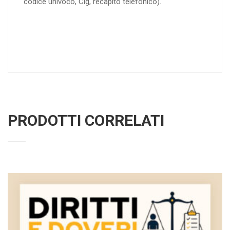
codice univoco, Cig, recapito telefonico).
PRODOTTI CORRELATI