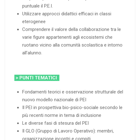
puntuale il P.E.I.
Utilizzare approcci didattici efficaci in classi
eterogenee
Comprendere il valore della collaborazione tra le
varie figure appartenenti agli ecosistemi che
ruotano vicino alla comunità scolastica e intorno
all’alunno.
> PUNTI TEMATICI
Fondamenti teorici e osservazione strutturale del
nuovo modello nazionale di PEI
Il PEI in prospettiva bio-psico-sociale secondo le
più recenti norme in tema di inclusione
Le diverse fasi di stesura del PEI
Il GLO (Gruppo di Lavoro Operativo): membri,
organizzazione incontri e compiti