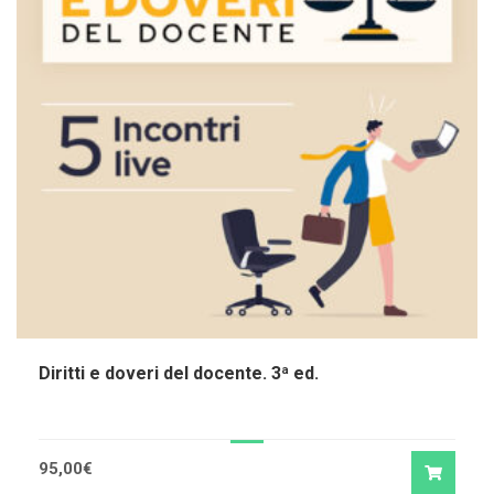
Diritti e doveri del docente. 3ª ed.
95,00
€