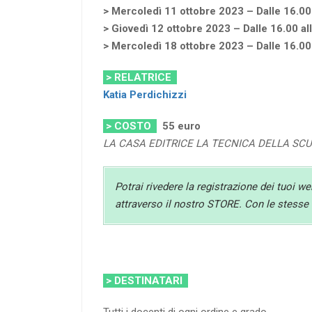
> Mercoledì 11 ottobre 2023 – Dalle 16.00
> Giovedì 12 ottobre 2023 – Dalle 16.00 al
> Mercoledì 18 ottobre 2023 – Dalle 16.00
> RELATRICE
Katia Perdichizzi
> COSTO
55
euro
LA CASA EDITRICE LA TECNICA DELLA SC
Potrai rivedere la registrazione dei tuoi w
attraverso il nostro STORE. Con le stesse c
> DESTINATARI
Tutti i docenti di ogni ordine e grado