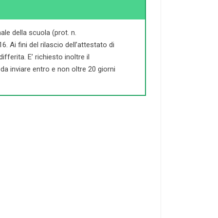
le della scuola (prot. n.
Ai fini del rilascio dell’attestato di
ferita. E’ richiesto inoltre il
a inviare entro e non oltre 20 giorni