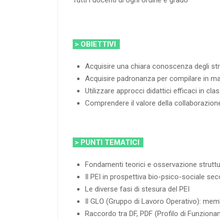
> OBIETTIVI
Acquisire una chiara conoscenza degli strum
Acquisire padronanza per compilare in mani
Utilizzare approcci didattici efficaci in cl
Comprendere il valore della collaborazione 
> PUNTI TEMATICI
Fondamenti teorici e osservazione struttu
Il PEI in prospettiva bio-psico-sociale se
Le diverse fasi di stesura del PEI
Il GLO (Gruppo di Lavoro Operativo): memb
Raccordo tra DF, PDF (Profilo di Funzionam