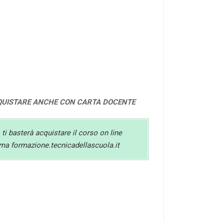
QUISTARE ANCHE CON CARTA DOCENTE
 ti basterà acquistare il corso on line
orma formazione.tecnicadellascuola.it