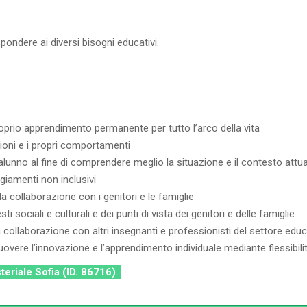
spondere ai diversi bisogni educativi.
oprio apprendimento permanente per tutto l’arco della vita
ioni e i propri comportamenti
 alunno al fine di comprendere meglio la situazione e il contesto attu
ggiamenti non inclusivi
a collaborazione con i genitori e le famiglie
 sociali e culturali e dei punti di vista dei genitori e delle famiglie
collaborazione con altri insegnanti e professionisti del settore educ
overe l’innovazione e l’apprendimento individuale mediante flessibilità
steriale Sofia (ID. 86716)