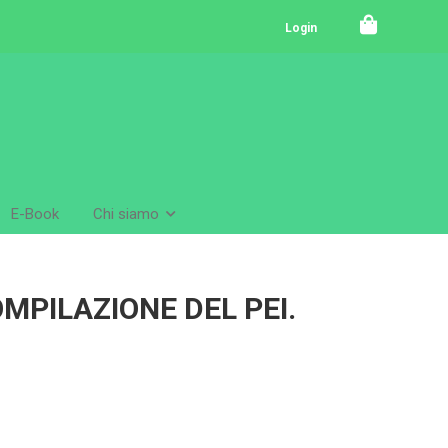
Login
E-Book
Chi siamo
MPILAZIONE DEL PEI.