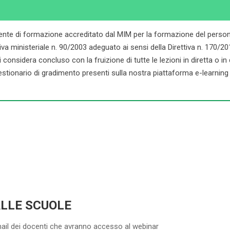
ente di formazione accreditato dal MIM per la formazione del persona
ministeriale n. 90/2003 adeguato ai sensi della Direttiva n. 170/2016. 
onsidera concluso con la fruizione di tutte le lezioni in diretta o in dif
stionario di gradimento presenti sulla nostra piattaforma e-learning d
ALLE SCUOLE
mail dei docenti che avranno accesso al webinar