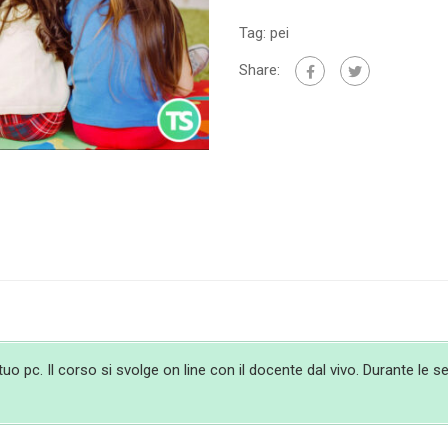
Tag:
pei
Share:
 pc. Il corso si svolge on line con il docente dal vivo. Durante le ses