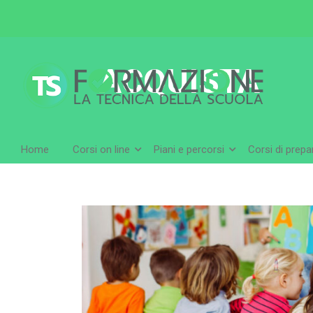
ACQUISTA
Home
Corsi on line
Piani e percorsi
Corsi di prep