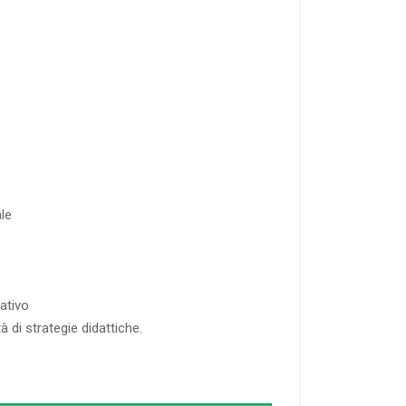
ale
ativo
 di strategie didattiche.