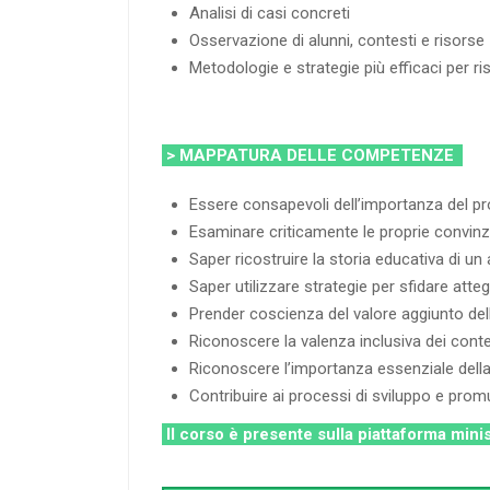
Analisi di casi concreti
Osservazione di alunni, contesti e risorse
Metodologie e strategie più efficaci per ri
> MAPPATURA DELLE COMPETENZE
Essere consapevoli dell’importanza del pr
Esaminare criticamente le proprie convinz
Saper ricostruire la storia educativa di un
Saper utilizzare strategie per sfidare atte
Prender coscienza del valore aggiunto dell
Riconoscere la valenza inclusiva dei contesti
Riconoscere l’importanza essenziale della 
Contribuire ai processi di sviluppo e promu
Il corso è presente sulla piattaforma mini