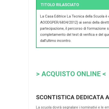
TITOLO RILASCIATO
La Casa Editrice La Tecnica della Scuola è 
AOODGPER/6834/2012) ai sensi della direttiva 
partecipazione, il percorso di formazione si c
completamento del test di verifica e del que
dall’ultimo incontro.
> ACQUISTO ONLINE <
SCONTISTICA DEDICATA 
La scuola dovrà segnalare i nominativi e le e