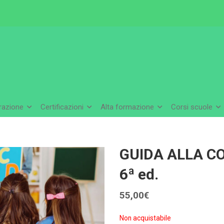
arazione
Certificazioni
Alta formazione
Corsi scuole
GUIDA ALLA CO
6ª ed.
55,00
€
Non acquistabile