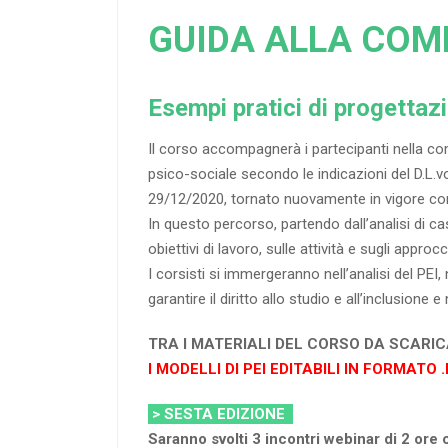
GUIDA ALLA COMP
Esempi pratici di progettazi
Il corso accompagnerà i partecipanti nella compi
psico-sociale secondo le indicazioni del D.L.v
29/12/2020, tornato nuovamente in vigore con
In questo percorso, partendo dall’analisi di ca
obiettivi di lavoro, sulle attività e sugli approc
I corsisti si immergeranno nell’analisi del PE
garantire il diritto allo studio e all’inclusione
TRA I MATERIALI DEL CORSO DA SCARI
I MODELLI DI PEI EDITABILI IN FORMATO 
> SESTA EDIZIONE
Saranno svolti 3 incontri webinar di 2 ore 