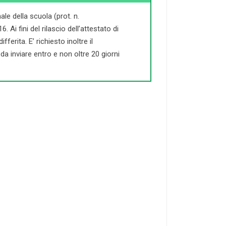
le della scuola (prot. n.
Ai fini del rilascio dell’attestato di
ferita. E’ richiesto inoltre il
a inviare entro e non oltre 20 giorni