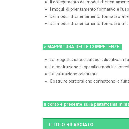
Il collegamento dei moduli di orientamento 
I moduli di orientamento formativo e l’us
Dai moduli di orientamento formativo all’e-p
Dai moduli di orientamento formativo all’e-
> MAPPATURA DELLE COMPETENZE
La progettazione didattico-educativa in 
La costruzione di specifici moduli di ori
La valutazione orientante
Costruire percorsi che connettono le funzi
Il corso è presente sulla piattaforma mini
TITOLO RILASCIATO