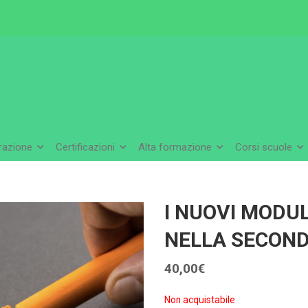
arazione
Certificazioni
Alta formazione
Corsi scuole
I NUOVI MODU
NELLA SECOND
40,00
€
Non acquistabile