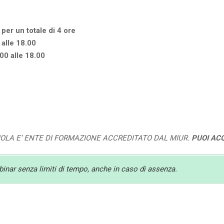
 per un totale di 4 ore
alle 18.00
00 alle 18.00
UOLA E’ ENTE DI FORMAZIONE ACCREDITATO DAL MIUR.
PUOI AC
ebinar senza limiti di tempo, anche in caso di assenza.