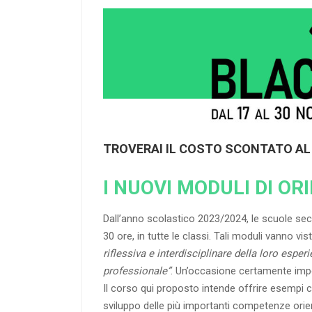
TROVERAI IL COSTO SCONTATO A
I NUOVI MODULI DI O
Dall’anno scolastico 2023/2024, le scuole se
30 ore, in tutte le classi. Tali moduli vanno vi
riflessiva e interdisciplinare della loro esper
professionale”
. Un’occasione certamente impo
Il corso qui proposto intende offrire esempi conc
sviluppo delle più importanti competenze orient