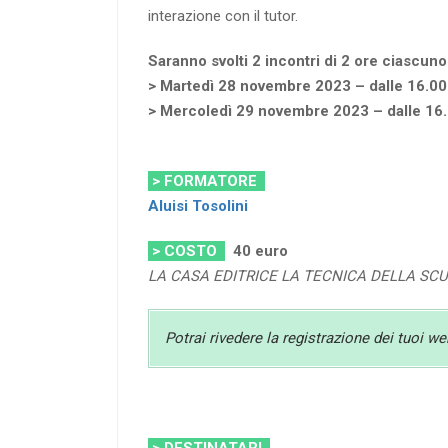
interazione con il tutor
.
Saranno svolti 2 incontri di 2 ore ciascuno
> Martedì 28 novembre 2023 – dalle 16.00 
> Mercoledì 29 novembre 2023 – dalle 16.
> FORMATORE
Aluisi Tosolini
> COSTO
40
euro
LA CASA EDITRICE LA TECNICA DELLA SC
Potrai rivedere la registrazione dei tuoi w
> DESTINATARI