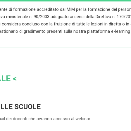
ente di formazione accreditato dal MIM per la formazione del persona
ministeriale n. 90/2003 adeguato ai sensi della Direttiva n. 170/2016. 
onsidera concluso con la fruizione di tutte le lezioni in diretta o in dif
stionario di gradimento presenti sulla nostra piattaforma e-learning d
LE <
ALLE SCUOLE
mail dei docenti che avranno accesso al webinar