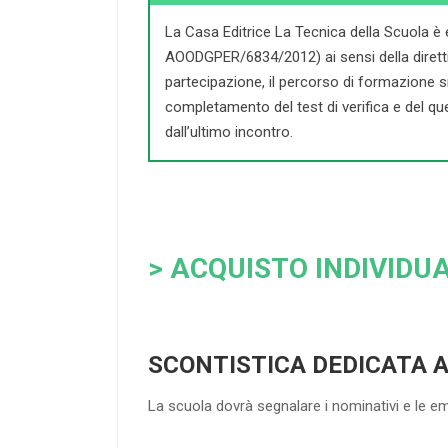
La Casa Editrice La Tecnica della Scuola è 
AOODGPER/6834/2012) ai sensi della direttiva 
partecipazione, il percorso di formazione si c
completamento del test di verifica e del que
dall’ultimo incontro.
> ACQUISTO INDIVIDUA
SCONTISTICA DEDICATA 
La scuola dovrà segnalare i nominativi e le e