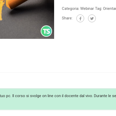
Categoria:
Webinar
Tag:
Orient
Share:
 pc. Il corso si svolge on line con il docente dal vivo. Durante le ses