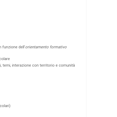
in funzione dell’
orientamento formativo
colare
, temi, interazione con territorio e comunità
colari)