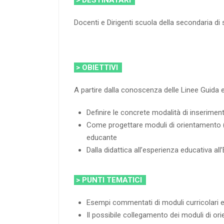
Docenti e Dirigenti scuola della secondaria d
> OBIETTIVI
A partire dalla conoscenza delle Linee Guida 
Definire le concrete modalità di inserimen
Come progettare moduli di orientamento (30
educante
Dalla didattica all’esperienza educativa all
> PUNTI TEMATICI
Esempi commentati di moduli curricolari e 
Il possibile collegamento dei moduli di o