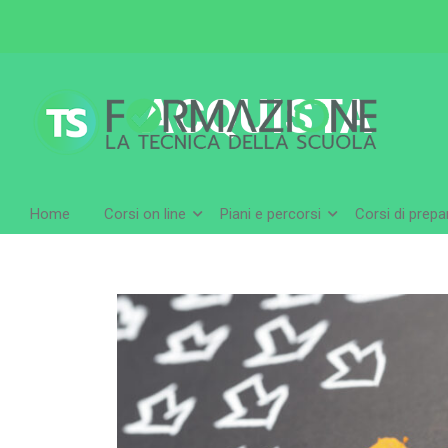
ACQUISTA
Home
Corsi on line
Piani e percorsi
Corsi di prep