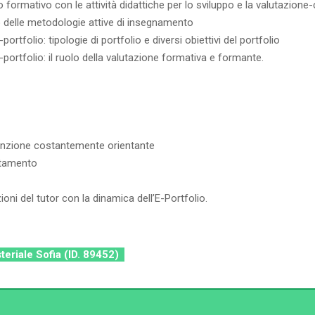
formativo con le attività didattiche per lo sviluppo e la valutazione-
o delle metodologie attive di insegnamento
ortfolio: tipologie di portfolio e diversi obiettivi del portfolio
portfolio: il ruolo della valutazione formativa e formante.
funzione costantemente orientante
entamento
oni del tutor con la dinamica dell’E-Portfolio.
steriale Sofia (ID. 89452)