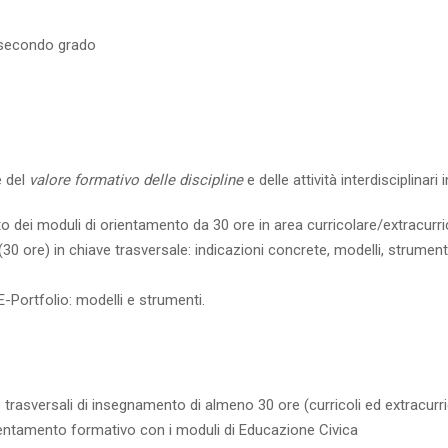
i secondo grado
e del
valore formativo delle discipline
e delle attività interdisciplinari 
to dei moduli di orientamento da 30 ore in area curricolare/extracurri
 ore) in chiave trasversale: indicazioni concrete, modelli, strumenti
’E-Portfolio: modelli e strumenti.
trasversali di insegnamento di almeno 30 ore (curricoli ed extracurri
rientamento formativo con i moduli di Educazione Civica