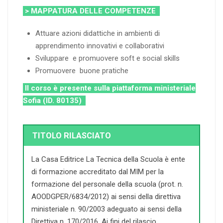
> MAPPATURA DELLE COMPETENZE
Attuare azioni didattiche in ambienti di
apprendimento innovativi e collaborativi
Sviluppare e promuovere soft e social skills
Promuovere buone pratiche
Il corso è presente sulla piattaforma ministeriale
Sofia (ID. 80135)
TITOLO RILASCIATO
La Casa Editrice La Tecnica della Scuola è ente
di formazione accreditato dal MIM per la
formazione del personale della scuola (prot. n.
AOODGPER/6834/2012) ai sensi della direttiva
ministeriale n. 90/2003 adeguato ai sensi della
Direttiva n. 170/2016. Ai fini del rilascio