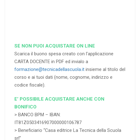
RICHIEDI
RICHIEDI
RICHIEDI
SE NON PUOI ACQUISTARE ON LINE
Scarica il buono spesa creato con l’applicazione
CARTA DOCENTE in PDF ed invialo a
formazione@tecnicadellascuola.it
insieme al titolo del
corso e ai tuoi dati (nome, cognome, indirizzo e
codice fiscale).
E’ POSSIBILE ACQUISTARE ANCHE CON
BONIFICO
> BANCO BPM – IBAN:
IT81Z0503416907000000106787
> Beneficiario “Casa editrice La Tecnica della Scuola
srl”