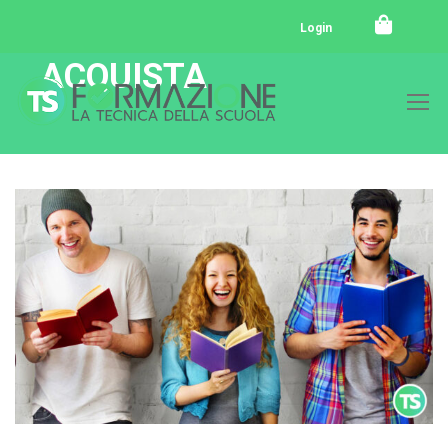
Login
ACQUISTA