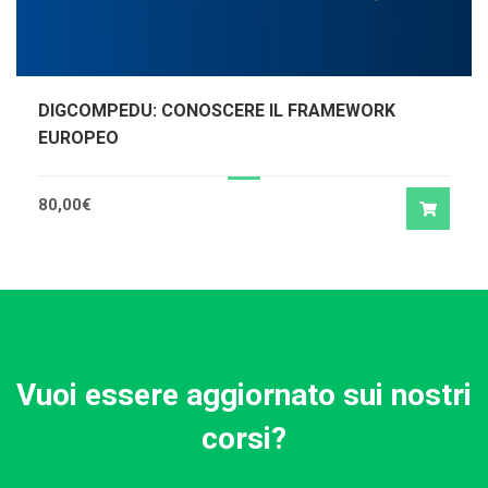
DIGCOMPEDU: CONOSCERE IL FRAMEWORK
EUROPEO
80,00
€
Vuoi essere aggiornato sui nostri
corsi?