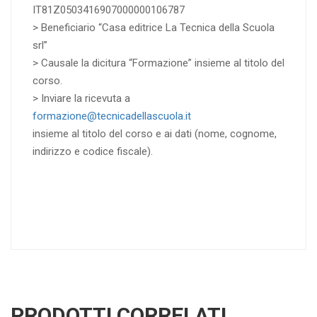
IT81Z0503416907000000106787
> Beneficiario “Casa editrice La Tecnica della Scuola
srl”
> Causale la dicitura “Formazione” insieme al titolo del
corso.
> Inviare la ricevuta a
formazione@tecnicadellascuola.it
insieme al titolo del corso e ai dati (nome, cognome,
indirizzo e codice fiscale).
PRODOTTI CORRELATI