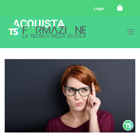
Login
ACQUISTA