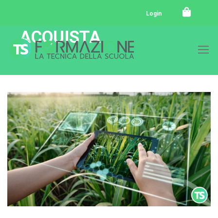
Login
ACQUISTA