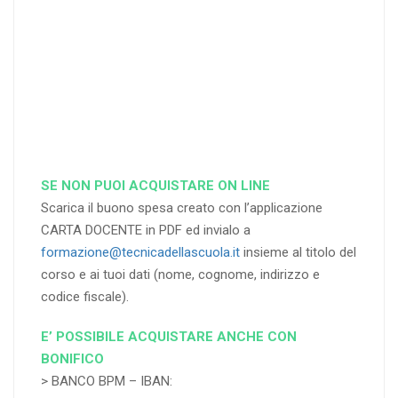
RICHIEDI
RICHIEDI
RICHIEDI
SE NON PUOI ACQUISTARE ON LINE
Scarica il buono spesa creato con l’applicazione
CARTA DOCENTE in PDF ed invialo a
formazione@tecnicadellascuola.it
insieme al titolo del
corso e ai tuoi dati (nome, cognome, indirizzo e
codice fiscale).
E’ POSSIBILE ACQUISTARE ANCHE CON
BONIFICO
> BANCO BPM – IBAN: