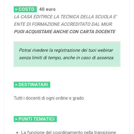
> COSTO
40 euro
LA CASA EDITRICE LA TECNICA DELLA SCUOLA E’
ENTE DI FORMAZIONE ACCREDITATO DAL MIUR.
PUOI ACQUISTARE ANCHE CON CARTA DOCENTE
Potrai rivedere la registrazione dei tuoi webinar
senza limiti di tempo, anche in caso di assenza.
> DESTINATARI
Tutti i docenti di ogni ordine e grado
> PUNTI TEMATICI
La funzione del coordinamento nella transizione