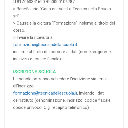
IT81Z0503416907000000106787
> Beneficiario “Casa editrice La Tecnica della Scuola
srl”
> Causale la dicitura “Formazione” insieme al titolo del
corso.
> Inviare la ricevuta a
formazione@tecnicadellascuola.it
insieme al titolo del corso e ai dati (nome, cognome,
indirizzo e codice fiscale).
ISCRIZIONE SCUOLA
Le scuole potranno richiedere l’iscrizione via email
all’indirizzo
formazione@tecnicadellascuola.it
, inviando i dati
dell’istituto (denominazione, indirizzo, codice fiscale,
codice univoco, Cig, recapito telefonico).