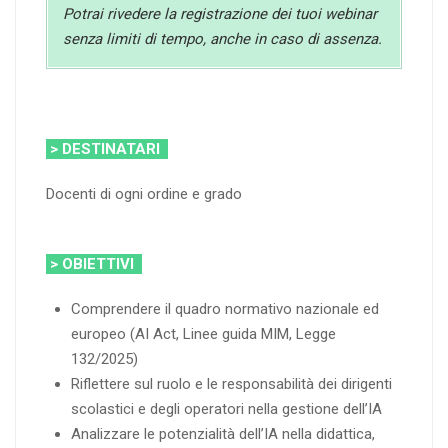
Potrai rivedere la registrazione dei tuoi webinar
senza limiti di tempo, anche in caso di assenza.
> DESTINATARI
Docenti di ogni ordine e grado
> OBIETTIVI
Comprendere il quadro normativo nazionale ed
europeo (AI Act, Linee guida MIM, Legge
132/2025)
Riflettere sul ruolo e le responsabilità dei dirigenti
scolastici e degli operatori nella gestione dell’IA
Analizzare le potenzialità dell’IA nella didattica,