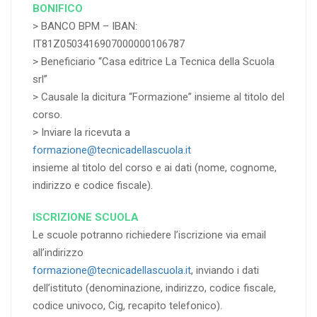
BONIFICO
> BANCO BPM – IBAN:
IT81Z0503416907000000106787
> Beneficiario “Casa editrice La Tecnica della Scuola
srl”
> Causale la dicitura “Formazione” insieme al titolo del
corso.
> Inviare la ricevuta a
formazione@tecnicadellascuola.it
insieme al titolo del corso e ai dati (nome, cognome,
indirizzo e codice fiscale).
ISCRIZIONE SCUOLA
Le scuole potranno richiedere l’iscrizione via email
all’indirizzo
formazione@tecnicadellascuola.it
, inviando i dati
dell’istituto (denominazione, indirizzo, codice fiscale,
codice univoco, Cig, recapito telefonico).