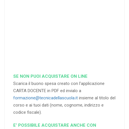
di sconto
di sconto
di sconto
RICHIEDI
RICHIEDI
RICHIEDI
SE NON PUOI ACQUISTARE ON LINE
Scarica il buono spesa creato con l’applicazione
CARTA DOCENTE in PDF ed invialo a
formazione@tecnicadellascuola.it
insieme al titolo del
corso e ai tuoi dati (nome, cognome, indirizzo e
codice fiscale).
E’ POSSIBILE ACQUISTARE ANCHE CON