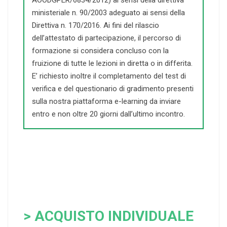
AOODGPER/6834/2012) ai sensi della direttiva
ministeriale n. 90/2003 adeguato ai sensi della
Direttiva n. 170/2016. Ai fini del rilascio
dell’attestato di partecipazione, il percorso di
formazione si considera concluso con la
fruizione di tutte le lezioni in diretta o in differita.
E’ richiesto inoltre il completamento del test di
verifica e del questionario di gradimento presenti
sulla nostra piattaforma e-learning da inviare
entro e non oltre 20 giorni dall’ultimo incontro.
> ACQUISTO INDIVIDUALE