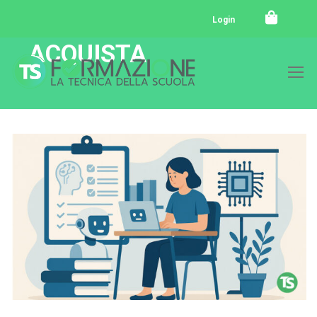
Login
ACQUISTA