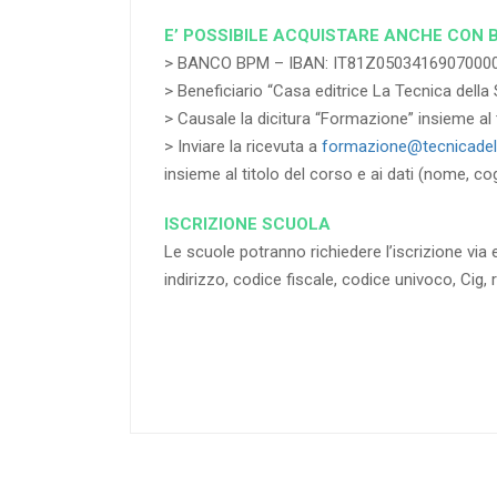
E’ POSSIBILE ACQUISTARE ANCHE CON 
> BANCO BPM – IBAN: IT81Z0503416907000
> Beneficiario “Casa editrice La Tecnica della 
> Causale la dicitura “Formazione” insieme al t
> Inviare la ricevuta a
formazione@tecnicadell
insieme al titolo del corso e ai dati (nome, co
ISCRIZIONE SCUOLA
Le scuole potranno richiedere l’iscrizione via e
indirizzo, codice fiscale, codice univoco, Cig, 