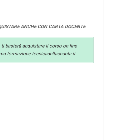
QUISTARE ANCHE CON CARTA DOCENTE
 ti basterà acquistare il corso on line
orma formazione.tecnicadellascuola.it