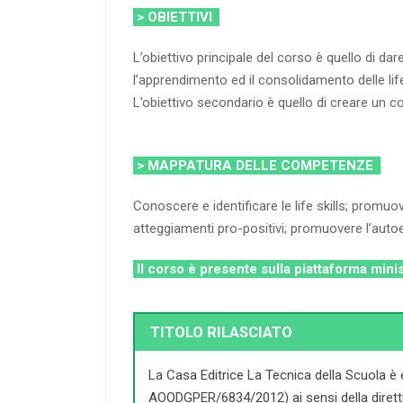
> OBIETTIVI
L’obiettivo principale del corso è quello di d
l’apprendimento ed il consolidamento delle life 
L’obiettivo secondario è quello di creare un 
> MAPPATURA DELLE COMPETENZE
Conoscere e identificare le life skills; promuo
atteggiamenti pro-positivi; promuovere l’autoef
Il corso è presente sulla piattaforma mini
TITOLO RILASCIATO
La Casa Editrice La Tecnica della Scuola è 
AOODGPER/6834/2012) ai sensi della direttiva 