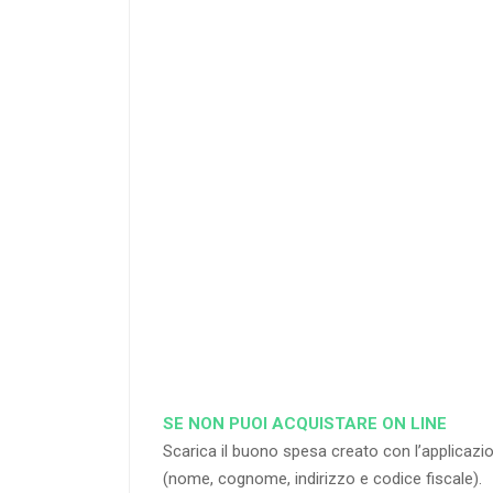
25
%
di sconto
RICHIEDI
SE NON PUOI ACQUISTARE ON LINE
Scarica il buono spesa creato con l’applica
(nome, cognome, indirizzo e codice fiscale).