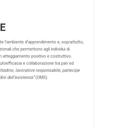
E
te l’ambiente d’apprendimento e, soprattutto,
zionali che permettono agli individui di
con atteggiamento positivo e costruttivo.
utoefficacia e collaborazione tra pari ed
ittadino, lavoratore responsabile, partecipe
ini dell’esistenza”
(OMS).