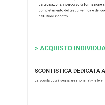
partecipazione, il percorso di formazione si c
completamento del test di verifica e del que
dall’ultimo incontro.
> ACQUISTO INDIVIDUA
SCONTISTICA DEDICATA 
La scuola dovrà segnalare i nominativi e le e
4
DOCENTI