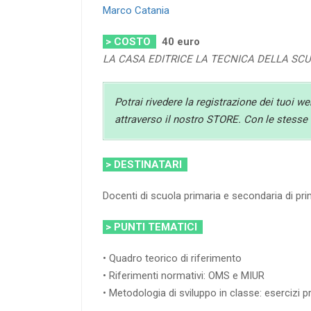
Marco Catania
> COSTO
40 euro
LA CASA EDITRICE LA TECNICA DELLA SC
Potrai rivedere la registrazione dei tuoi w
attraverso il nostro STORE. Con le stesse c
> DESTINATARI
Docenti di scuola primaria e secondaria di p
> PUNTI TEMATICI
• Quadro teorico di riferimento
• Riferimenti normativi: OMS e MIUR
• Metodologia di sviluppo in classe: esercizi pr