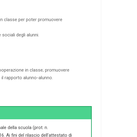
e in classe per poter promuovere
ociali degli alunni.
a cooperazione in classe; promuovere
e il rapporto alunno-alunno.
le della scuola (prot. n.
Ai fini del rilascio dell’attestato di