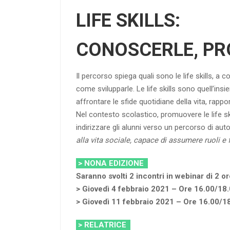
LIFE SKILLS:
CONOSCERLE, PR
Il percorso spiega quali sono le life skills,
come svilupparle. Le life skills sono quell’insi
affrontare le sfide quotidiane della vita, rapp
Nel contesto scolastico, promuovere le life sk
indirizzare gli alunni verso un percorso di a
alla vita sociale, capace di assumere ruoli e 
> NONA EDIZIONE
Saranno svolti 2 incontri in webinar di 2 o
> Giovedì 4 febbraio 2021 – Ore 16.00/18
> Giovedì 11 febbraio 2021 – Ore 16.00/1
> RELATRICE