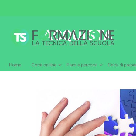
ACQUISTA
Home
Corsi on line
Piani e percorsi
Corsi di prep