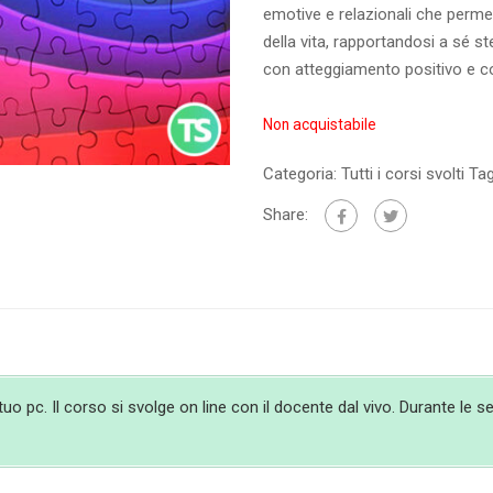
emotive e relazionali che permett
della vita, rapportandosi a sé ste
con atteggiamento positivo e co
Non acquistabile
Categoria:
Tutti i corsi svolti
Ta
Share:
 pc. Il corso si svolge on line con il docente dal vivo. Durante le ses