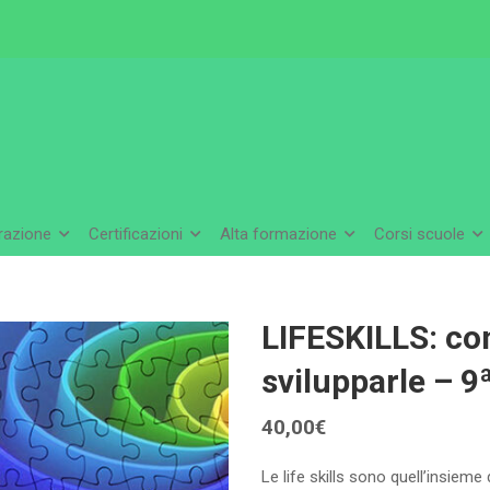
arazione
Certificazioni
Alta formazione
Corsi scuole
LIFESKILLS: co
svilupparle – 9ª
40,00
€
Le life skills sono quell’insieme 