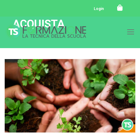
Login
ACQUISTA