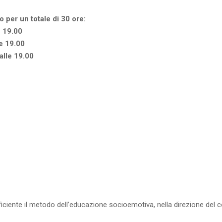
o per un totale di 30 ore:
e 19.00
e 19.00
alle 19.00
ficiente il metodo dell’educazione socioemotiva, nella direzione de