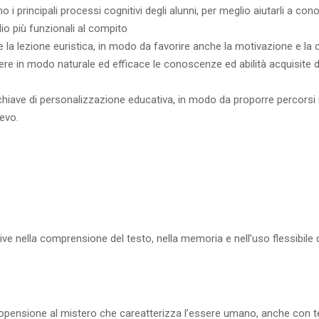
principali processi cognitivi degli alunni, per meglio aiutarli a cono
udio più funzionali al compito
 la lezione euristica, in modo da favorire anche la motivazione e la c
re in modo naturale ed efficace le conoscenze ed abilità acquisite dag
ave di personalizzazione educativa, in modo da proporre percorsi in 
ievo.
 nella comprensione del testo, nella memoria e nell’uso flessibile di
propensione al mistero che careatterizza l’essere umano, anche con