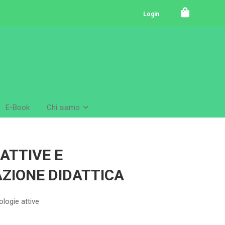
Login
E-Book
Chi siamo
ATTIVE E
ZIONE DIDATTICA
logie attive