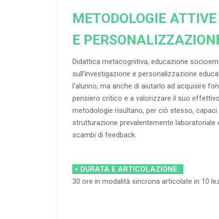
METODOLOGIE ATTIVE
E PERSONALIZZAZION
Didattica metacognitiva, educazione socioemo
sull’investigazione e personalizzazione educat
l’alunno, ma anche di aiutarlo ad acquisire f
pensiero critico e a valorizzare il suo effettivo
metodologie risultano, per ciò stesso, capaci d
strutturazione prevalentemente laboratoriale e
scambi di feedback.
> DURATA E ARTICOLAZIONE:
30 ore in modalità sincrona articolate in 10 lezi