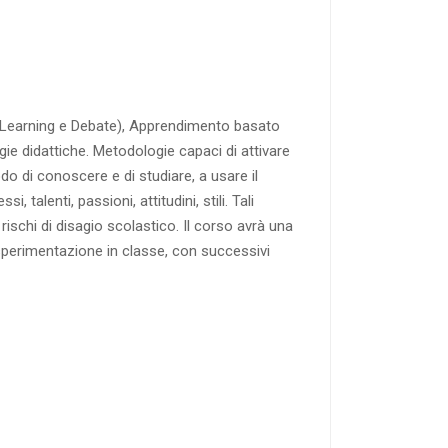
e Learning e Debate), Apprendimento basato
ie didattiche. Metodologie capaci di attivare
o di conoscere e di studiare, a usare il
 talenti, passioni, attitudini, stili. Tali
rischi di disagio scolastico. Il corso avrà una
 sperimentazione in classe, con successivi