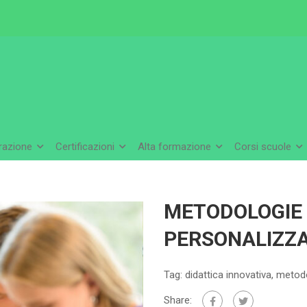
arazione
Certificazioni
Alta formazione
Corsi scuole
METODOLOGIE 
PERSONALIZZA
Tag:
didattica innovativa
,
metodo
Share: