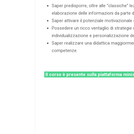
Saper predisporre, oltre alle “classiche” le
elaborazione delle informazioni da parte de
Saper attivare il potenziale motivazionale e
Possedere un ricco ventaglio di strategie d
individualizzazione e personalizzazione degli
Saper realizzare una didattica maggiorment
competenze.
Il corso è presente sulla piattaforma minis