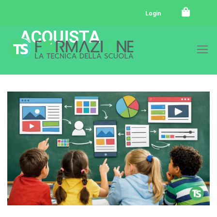
Login
ACQUISTA