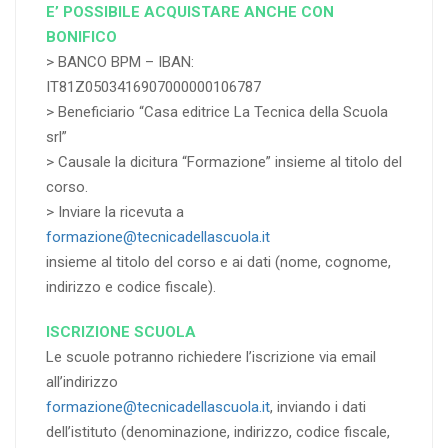
E’ POSSIBILE ACQUISTARE ANCHE CON
BONIFICO
> BANCO BPM – IBAN:
IT81Z0503416907000000106787
> Beneficiario “Casa editrice La Tecnica della Scuola
srl”
> Causale la dicitura “Formazione” insieme al titolo del
corso.
> Inviare la ricevuta a
formazione@tecnicadellascuola.it
insieme al titolo del corso e ai dati (nome, cognome,
indirizzo e codice fiscale).
ISCRIZIONE SCUOLA
Le scuole potranno richiedere l’iscrizione via email
all’indirizzo
formazione@tecnicadellascuola.it
, inviando i dati
dell’istituto (denominazione, indirizzo, codice fiscale,