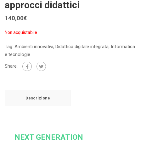
approcci didattici
140,00
€
Non acquistabile
Tag:
Ambienti innovativi
,
Didattica digitale integrata
,
Informatica
e tecnologie
Share:
Descrizione
NEXT GENERATION