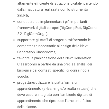
altamente efficiente di istruzione digitale, partendo
dalla mappatura realizzata con lo strumento
SELFIE,
conoscere ed implementare i più importanti
framework digitali europei (DigCompEud, DigComp
2.2., DigiComOrg,…);
supportare gli staff di progetto rafforzando le
competenze necessarie al design delle Next
Generation Classrooms;
favorire la pianificazione delle Next Generation
Classrooms a partire da una precisa analisi dei
bisogni e dei contesti specifici di ogni singola
scuola;
progettare/utilizzare la piattaforma di
apprendimento (e-learning e/o realtà virtuale) che
deve essere integrata con l’ambiente digitale di
apprendimento che riproduce l’ambiente fisico
della classe;