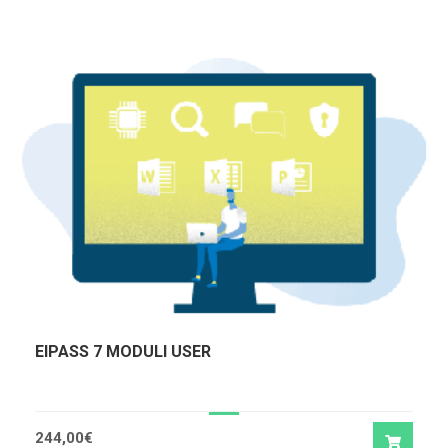
EIPASS 7 MODULI USER
244,00
€