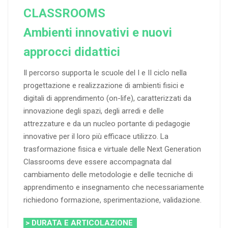
CLASSROOMS
Ambienti innovativi e nuovi
approcci didattici
Il percorso supporta le scuole del I e II ciclo nella
progettazione e realizzazione di ambienti fisici e
digitali di apprendimento (on-life), caratterizzati da
innovazione degli spazi, degli arredi e delle
attrezzature e da un nucleo portante di pedagogie
innovative per il loro più efficace utilizzo. La
trasformazione fisica e virtuale delle Next Generation
Classrooms deve essere accompagnata dal
cambiamento delle metodologie e delle tecniche di
apprendimento e insegnamento che necessariamente
richiedono formazione, sperimentazione, validazione.
> DURATA E ARTICOLAZIONE