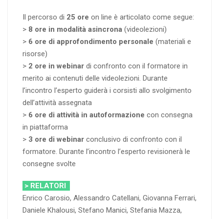
Il percorso di
25 ore
on line è articolato come segue:
>
8 ore in modalità asincrona
(videolezioni)
>
6 ore di approfondimento personale
(materiali e
risorse)
>
2 ore
in webinar
di confronto con il formatore in
merito ai contenuti delle videolezioni. Durante
l’incontro l’esperto guiderà i corsisti allo svolgimento
dell’attività assegnata
>
6 ore
di attività
in autoformazione
con consegna
in piattaforma
>
3 ore di webinar
conclusivo di confronto con il
formatore. Durante l’incontro l’esperto revisionerà le
consegne svolte
> RELATORI
Enrico Carosio, Alessandro Catellani, Giovanna Ferrari,
Daniele Khalousi, Stefano Manici, Stefania Mazza,