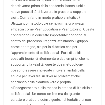
Ritorno alla normalità, una scuola come ce la
ricordavamo prima della pandemia, banchi uniti e
nuove possibilità di lavorare in gruppo, a coppie e
vicini. Come farlo in modo pratico e intuitivo?
Utilizzando metodologie semplici ma di provata
efficacia come Peer Education e Peer tutoring. Queste
condividono un concetto importante: pongono al
centro del processo i ragazzi, sfruttando il gruppo
come sostegno, sia per la didattica che per
l’apprendimento di abilità sociali. Forti di solidi
costrutti teorici di riferimento e dati empirici che ne
supportano la validità, queste due metodologie
possono essere impiegate in diversi ambiti della
scuola per lavorare su diverse problematiche:
spaziando dalla didattica vera e propria
all’insegnamento e alla messa in pratica di life skills e
abilità sociali. Un corso on line ma dal grande
carattere pratico e coinvolgente, nel tentativo di non