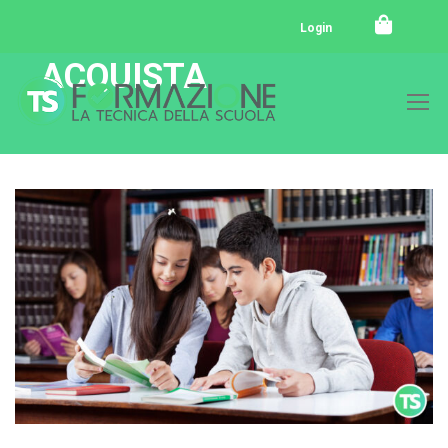
Login
ACQUISTA