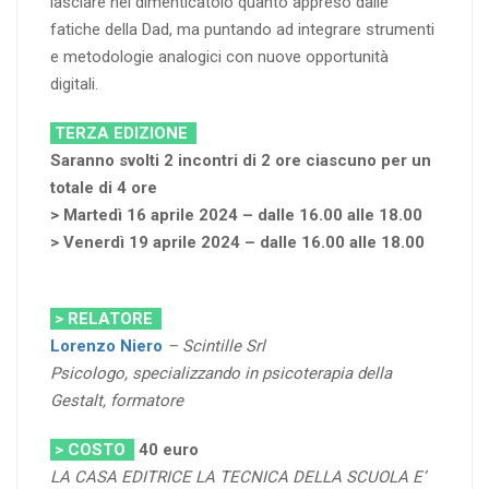
lasciare nel dimenticatoio quanto appreso dalle
fatiche della Dad, ma puntando ad integrare strumenti
e metodologie analogici con nuove opportunità
digitali.
TERZA EDIZIONE
Saranno svolti 2 incontri di 2 ore ciascuno per un
totale di 4 ore
> Martedì 16 aprile 2024 – dalle 16.00 alle 18.00
> Venerdì 19 aprile 2024 – dalle 16.00 alle 18.00
> RELATORE
Lorenzo Niero
– Scintille Srl
Psicologo, specializzando in psicoterapia della
Gestalt, formatore
> COSTO
40
euro
LA CASA EDITRICE LA TECNICA DELLA SCUOLA E’