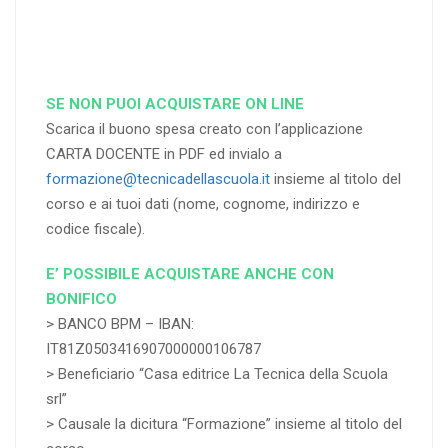
SE NON PUOI ACQUISTARE ON LINE
Scarica il buono spesa creato con l’applicazione
CARTA DOCENTE in PDF ed invialo a
formazione@tecnicadellascuola.it
insieme al titolo del
corso e ai tuoi dati (nome, cognome, indirizzo e
codice fiscale).
E’ POSSIBILE ACQUISTARE ANCHE CON
BONIFICO
> BANCO BPM – IBAN:
IT81Z0503416907000000106787
> Beneficiario “Casa editrice La Tecnica della Scuola
srl”
> Causale la dicitura “Formazione” insieme al titolo del