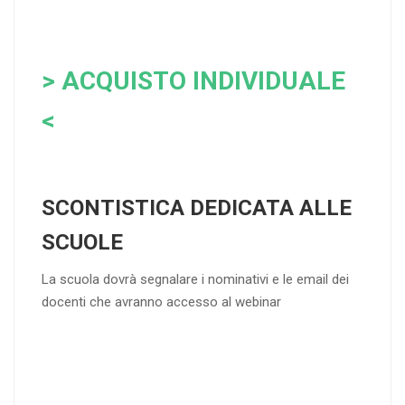
> ACQUISTO INDIVIDUALE
<
SCONTISTICA DEDICATA ALLE
SCUOLE
La scuola dovrà segnalare i nominativi e le email dei
docenti che avranno accesso al webinar
4
DOCENTI
5-
21-
20 DOCENT
50
DOCENT