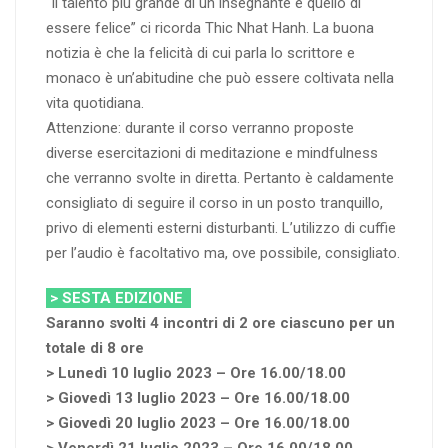
“Il talento più grande di un insegnante è quello di
essere felice” ci ricorda Thic Nhat Hanh. La buona
notizia è che la felicità di cui parla lo scrittore e
monaco è un’abitudine che può essere coltivata nella
vita quotidiana.
Attenzione: durante il corso verranno proposte
diverse esercitazioni di meditazione e mindfulness
che verranno svolte in diretta. Pertanto è caldamente
consigliato di seguire il corso in un posto tranquillo,
privo di elementi esterni disturbanti. L’utilizzo di cuffie
per l’audio è facoltativo ma, ove possibile, consigliato.
> SESTA EDIZIONE
Saranno svolti 4 incontri di 2 ore ciascuno per un
totale di 8 ore
> Lunedì 10 luglio 2023 – Ore 16.00/18.00
> Giovedì 13 luglio 2023 – Ore 16.00/18.00
> Giovedì 20 luglio 2023 – Ore 16.00/18.00