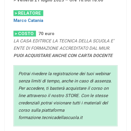
> Venerdì 21 luglio 2023 – Ore 16.00/18.00
> RELATORE
Marco Catania
> COSTO
70
euro
LA CASA EDITRICE LA TECNICA DELLA SCUOLA E’
ENTE DI FORMAZIONE ACCREDITATO DAL MIUR.
PUOI ACQUISTARE ANCHE CON CARTA DOCENTE
Potrai rivedere la registrazione dei tuoi webinar
senza limiti di tempo, anche in caso di assenza.
Per accedere, ti basterà acquistare il corso on
line attraverso il nostro STORE. Con le stesse
credenziali potrai visionare tutti i materiali del
corso sulla piattaforma
formazione.tecnicadellascuola.it