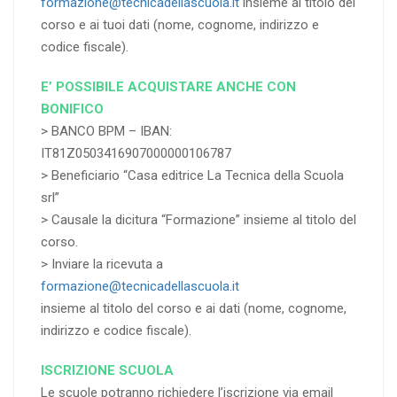
formazione@tecnicadellascuola.it
insieme al titolo del
corso e ai tuoi dati (nome, cognome, indirizzo e
codice fiscale).
E’ POSSIBILE ACQUISTARE ANCHE CON
BONIFICO
> BANCO BPM – IBAN:
IT81Z0503416907000000106787
> Beneficiario “Casa editrice La Tecnica della Scuola
srl”
> Causale la dicitura “Formazione” insieme al titolo del
corso.
> Inviare la ricevuta a
formazione@tecnicadellascuola.it
insieme al titolo del corso e ai dati (nome, cognome,
indirizzo e codice fiscale).
ISCRIZIONE SCUOLA
Le scuole potranno richiedere l’iscrizione via email