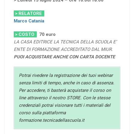
> Lunedì 15 luglio 2024 – Ore 16.00/18.00
> RELATORE
Marco Catania
> COSTO
70
euro
LA CASA EDITRICE LA TECNICA DELLA SCUOLA E’
ENTE DI FORMAZIONE ACCREDITATO DAL MIUR.
PUOI ACQUISTARE ANCHE CON CARTA DOCENTE
Potrai rivedere la registrazione dei tuoi webinar
senza limiti di tempo, anche in caso di assenza.
Per accedere, ti basterà acquistare il corso on
line attraverso il nostro STORE. Con le stesse
credenziali potrai visionare tutti i materiali del
corso sulla piattaforma
formazione.tecnicadellascuola.it