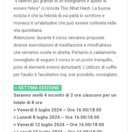
“Il talento più grande di un insegnante è quello di
essere felice” ci ricorda Thic Nhat Hanh. La buona
notizia è che la felicità di cui parla lo scrittore e
monaco è un’abitudine che può essere coltivata nella
vita quotidiana.
Attenzione: durante il corso verranno proposte
diverse esercitazioni di meditazione e mindfulness
che verranno svolte in diretta. Pertanto è caldamente
consigliato di seguire il corso in un posto tranquillo,
privo di elementi esterni disturbanti. L’utilizzo di cuffie
per l’audio è facoltativo ma, ove possibile, consigliato.
> SETTIMA EDIZIONE
Saranno svolti 4 incontri di 2 ore ciascuno per un
totale di 8 ore
> Venerdì 5 luglio 2024 – Ore 16.00/18.00
> Lunedì 8 luglio 2024 – Ore 16.00/18.00
> Venerdì 12 luglio 2024 – Ore 16.00/18.00