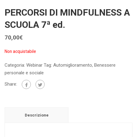
PERCORSI DI MINDFULNESS A
SCUOLA 7ª ed.
70,00
€
Non acquistabile
Categoria:
Webinar
Tag:
Automiglioramento
,
Benessere
personale e sociale
Share:
Descrizione