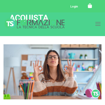
Login
ACQUISTA