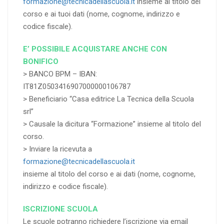
formazione@tecnicadellascuola.it
insieme al titolo del
corso e ai tuoi dati (nome, cognome, indirizzo e
codice fiscale).
E’ POSSIBILE ACQUISTARE ANCHE CON
BONIFICO
> BANCO BPM – IBAN:
IT81Z0503416907000000106787
> Beneficiario “Casa editrice La Tecnica della Scuola
srl”
> Causale la dicitura “Formazione” insieme al titolo del
corso.
> Inviare la ricevuta a
formazione@tecnicadellascuola.it
insieme al titolo del corso e ai dati (nome, cognome,
indirizzo e codice fiscale).
ISCRIZIONE SCUOLA
Le scuole potranno richiedere l’iscrizione via email