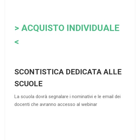
> ACQUISTO INDIVIDUALE
<
SCONTISTICA DEDICATA ALLE
SCUOLE
La scuola dovrà segnalare i nominativi e le email dei
docenti che avranno accesso al webinar
4
DOCENTI
5-
21-
20 DOCENT
50
DOCENT