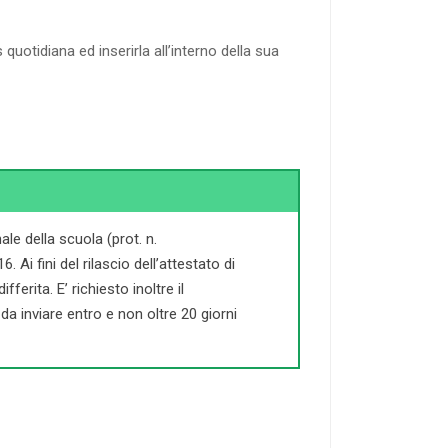
quotidiana ed inserirla all’interno della sua
le della scuola (prot. n.
Ai fini del rilascio dell’attestato di
ferita. E’ richiesto inoltre il
a inviare entro e non oltre 20 giorni