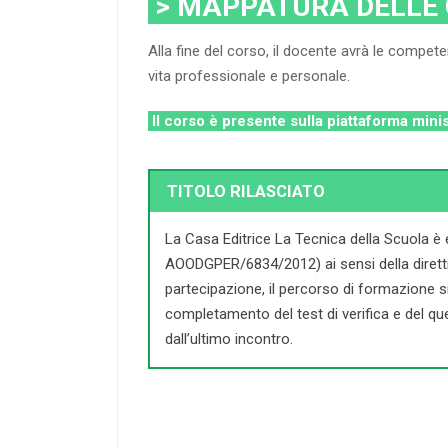
> MAPPATURA DELLE
Alla fine del corso, il docente avrà le compete
vita professionale e personale.
Il corso è presente sulla piattaforma mini
TITOLO RILASCIATO
La Casa Editrice La Tecnica della Scuola è 
AOODGPER/6834/2012) ai sensi della direttiva 
partecipazione, il percorso di formazione si c
completamento del test di verifica e del que
dall’ultimo incontro.