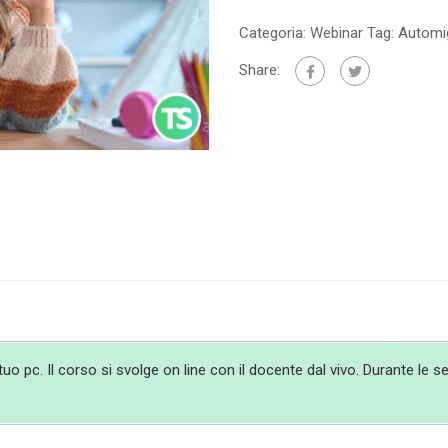
Categoria:
Webinar
Tag:
Automi
Share:
 pc. Il corso si svolge on line con il docente dal vivo. Durante le ses