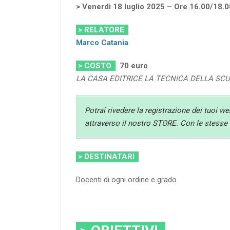
> Venerdì 18 luglio 2025 – Ore 16.00/18.0
> RELATORE
Marco Catania
> COSTO
70
euro
LA CASA EDITRICE LA TECNICA DELLA SC
Potrai rivedere la registrazione dei tuoi w
attraverso il nostro STORE. Con le stesse c
> DESTINATARI
Docenti di ogni ordine e grado