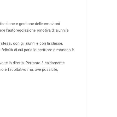
ttenzione e gestione delle emozioni.
ere l’autoregolazione emotiva di alunni e
essi, con gli alunni e con la classe.
 felicità di cui parla lo scrittore e monaco è
olte in diretta. Pertanto è caldamente
udio è facoltativo ma, ove possibile,