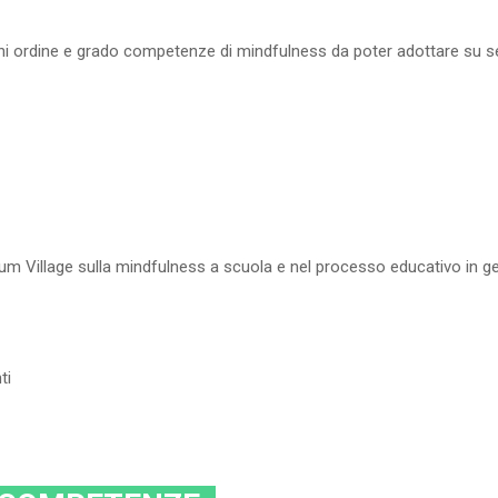
ogni ordine e grado competenze di mindfulness da poter adottare su sé
i Plum Village sulla mindfulness a scuola e nel processo educativo in g
ti