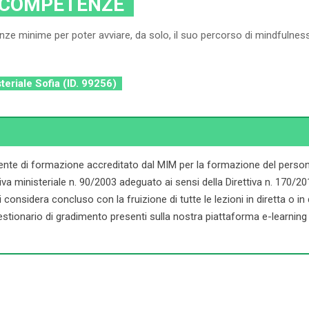
 COMPETENZE
nze minime per poter avviare, da solo, il suo percorso di mindfulness 
steriale Sofia (ID. 99256)
ente di formazione accreditato dal MIM per la formazione del persona
ministeriale n. 90/2003 adeguato ai sensi della Direttiva n. 170/2016. 
onsidera concluso con la fruizione di tutte le lezioni in diretta o in dif
stionario di gradimento presenti sulla nostra piattaforma e-learning d