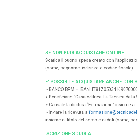
RICHIEDI
SE NON PUOI ACQUISTARE ON LINE
Scarica il buono spesa creato con l’applica
(nome, cognome, indirizzo e codice fiscale).
E’ POSSIBILE ACQUISTARE ANCHE CON 
> BANCO BPM – IBAN: IT81Z0503416907000
> Beneficiario “Casa editrice La Tecnica della 
> Causale la dicitura “Formazione” insieme al t
> Inviare la ricevuta a
formazione@tecnicadell
insieme al titolo del corso e ai dati (nome, co
ISCRIZIONE SCUOLA