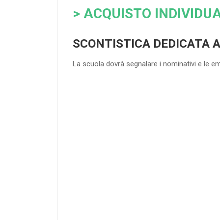
> ACQUISTO INDIVIDUA
SCONTISTICA DEDICATA 
La scuola dovrà segnalare i nominativi e le e
4
DOCENTI
25
%
di sconto