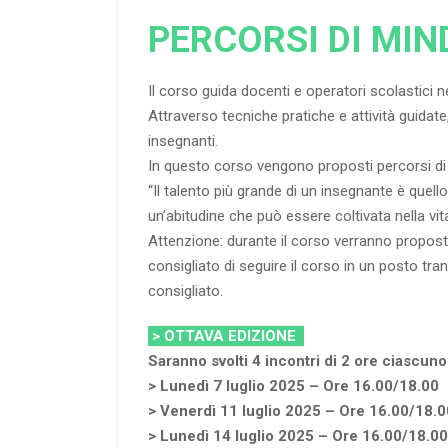
PERCORSI DI MI
Il corso guida docenti e operatori scolastici 
Attraverso tecniche pratiche e attività guidat
insegnanti.
In questo corso vengono proposti percorsi di 
“Il talento più grande di un insegnante è quello
un’abitudine che può essere coltivata nella vit
Attenzione: durante il corso verranno propost
consigliato di seguire il corso in un posto tranq
consigliato.
> OTTAVA EDIZIONE
Saranno svolti 4 incontri di 2 ore ciascuno
> Lunedì 7 luglio 2025 – Ore 16.00/18.00
> Venerdì 11 luglio 2025 – Ore 16.00/18.0
> Lunedì 14 luglio 2025 – Ore 16.00/18.00