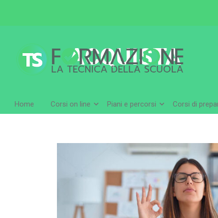
ACQUISTA
Home
Corsi on line
Piani e percorsi
Corsi di prep