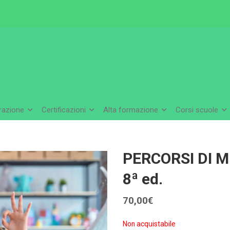
arazione
Certificazioni
Alta formazione
Corsi scuole
PERCORSI DI 
8ª ed.
70,00
€
Non acquistabile