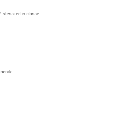
 stessi ed in classe.
enerale