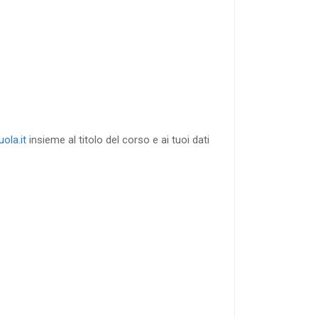
RICHIEDI
ola.it
insieme al titolo del corso e ai tuoi dati