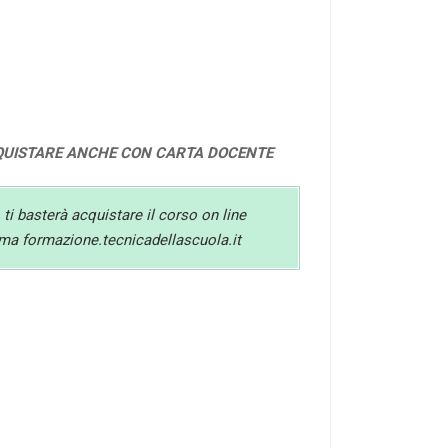
QUISTARE ANCHE CON CARTA DOCENTE
 ti basterà acquistare il corso on line
orma formazione.tecnicadellascuola.it