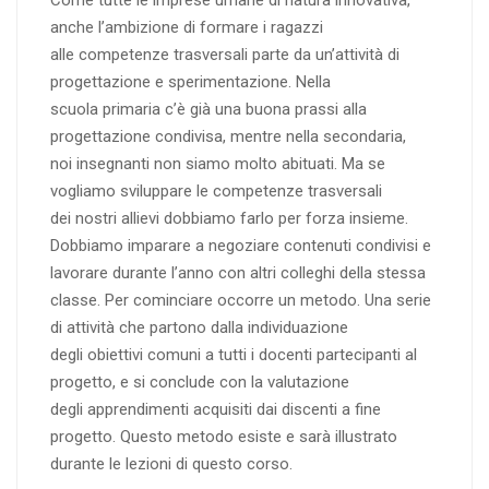
Come tutte le imprese umane di natura innovativa,
anche l’ambizione di formare i ragazzi
alle competenze trasversali parte da un’attività di
progettazione e sperimentazione. Nella
scuola primaria c’è già una buona prassi alla
progettazione condivisa, mentre nella secondaria,
noi insegnanti non siamo molto abituati. Ma se
vogliamo sviluppare le competenze trasversali
dei nostri allievi dobbiamo farlo per forza insieme.
Dobbiamo imparare a negoziare contenuti condivisi e
lavorare durante l’anno con altri colleghi della stessa
classe. Per cominciare occorre un metodo. Una serie
di attività che partono dalla individuazione
degli obiettivi comuni a tutti i docenti partecipanti al
progetto, e si conclude con la valutazione
degli apprendimenti acquisiti dai discenti a fine
progetto. Questo metodo esiste e sarà illustrato
durante le lezioni di questo corso.