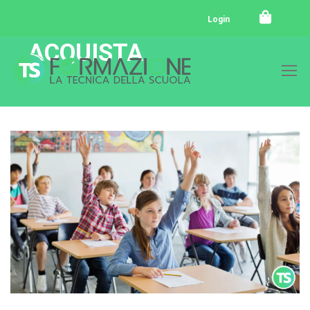
Login
ACQUISTA