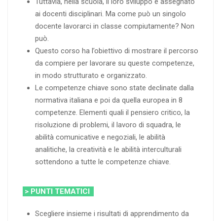
Tuttavia, nella scuola, il loro sviluppo è assegnato
ai docenti disciplinari. Ma come può un singolo
docente lavorarci in classe compiutamente? Non
può.
Questo corso ha l’obiettivo di mostrare il percorso
da compiere per lavorare su queste competenze,
in modo strutturato e organizzato.
Le competenze chiave sono state declinate dalla
normativa italiana e poi da quella europea in 8
competenze. Elementi quali il pensiero critico, la
risoluzione di problemi, il lavoro di squadra, le
abilità comunicative e negoziali, le abilità
analitiche, la creatività e le abilità interculturali
sottendono a tutte le competenze chiave.
> PUNTI TEMATICI
Scegliere insieme i risultati di apprendimento da