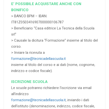
E’ POSSIBILE ACQUISTARE ANCHE CON
BONIFICO
> BANCO BPM – IBAN:
IT81Z0503416907000000106787
> Beneficiario “Casa editrice La Tecnica della Scuola
srl”
> Causale la dicitura “Formazione” insieme al titolo del
corso.
> Inviare la ricevuta a
formazione@tecnicadellascuola.it
insieme al titolo del corso e ai dati (nome, cognome,
indirizzo e codice fiscale).
ISCRIZIONE SCUOLA
Le scuole potranno richiedere l’iscrizione via email
all’indirizzo
formazione@tecnicadellascuola.it
, inviando i dati
dell’istituto (denominazione, indirizzo, codice fiscale,