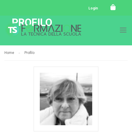
Login
PROFILO
Home
Profilo