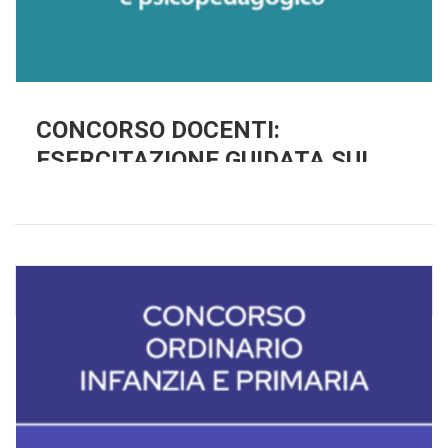
CONCORSO DOCENTI:
ESERCITAZIONE GUIDATA SUI
QUESITI. AMBITO PEDAGOGICO E
PSICOPEDAGOGICO