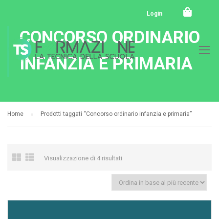
Login
CONCORSO ORDINARIO
INFANZIA E PRIMARIA
Home
Prodotti taggati “Concorso ordinario infanzia e primaria”
Visualizzazione di 4 risultati