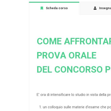
Scheda corso
Insegn
COME AFFRONTA
PROVA ORALE
DEL CONCORSO P
E’ ora di intensificare lo studio in vista della 
un colloquio sulle materie d’esame che 