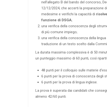
nell’allegato B del bando del concorso, De
12/12/2024, che accerti la preparazione d
medesime e verifichi la capacità di
risolv
funzione di DSGA
;
una verifica della conoscenza degli strume
di più comune impiego;
una verifica della conoscenza della lingua 
traduzione di un testo scelto dalla Comm
La durata massima complessiva è di 50 minuti
un punteggio massimo di 60 punti, così ripartit
48 punti per il colloquio sulle materie d’e
6 punti per la prova di conoscenza degli s
6 punti per la prova di lingua inglese.
La prova è superata dai candidati che conseg
almeno 42/60 punti.