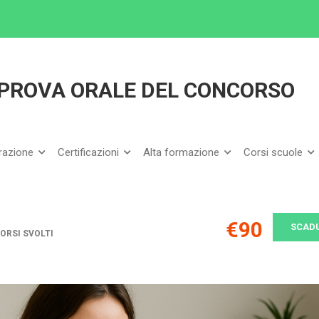
 AFFRONTARE LA PROVA ORALE DEL CONCORSO DSGA
PROVA ORALE DEL CONCORSO
arazione
Certificazioni
Alta formazione
Corsi scuole
€90
SCAD
CORSI SVOLTI