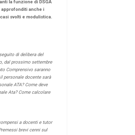
rdanti la funzione di DSGA
o approfonditi anche i
casi svolti e modulistica.
seguito di delibera del
uto, dal prossimo settembre
stituto Comprensivo saranno
 il personale docente sarà
rsonale ATA? Come deve
onale Ata?
Come calcolare
compensi a docenti e tutor
Premessi brevi cenni sul