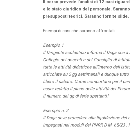
Il corso prevede l’analisi di 12 casi rigua
e lo stato giuridico del personale. Sarann
presupposti teorici. Saranno fornite slide, 
Esempi di casi che saranno affrontati:
Esempio 1
Il Dirigente scolastico informa il Dsga che a 
Collegio dei docenti e del Consiglio di Istit
tutte le attività didattiche all’interno dell’I
articolate su 5 gg settimanali e dunque tutto
libero il sabato.
Come comportarsi per il pe
esser redatto il piano delle attività del Pers
il numero dei gg di ferie spettanti?
Esempio n. 2
Il Dsga deve procedere alla liquidazione dei 
impegnati nei moduli del PNRR D.M. 65/23 . 