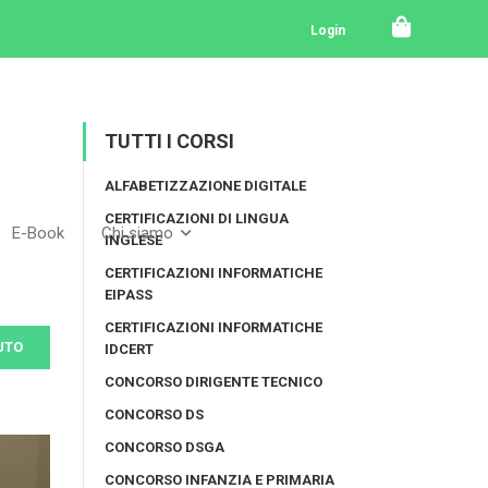
Login
TUTTI I CORSI
ALFABETIZZAZIONE DIGITALE
CERTIFICAZIONI DI LINGUA
E-Book
Chi siamo
INGLESE
CERTIFICAZIONI INFORMATICHE
EIPASS
CERTIFICAZIONI INFORMATICHE
UTO
IDCERT
CONCORSO DIRIGENTE TECNICO
CONCORSO DS
CONCORSO DSGA
CONCORSO INFANZIA E PRIMARIA