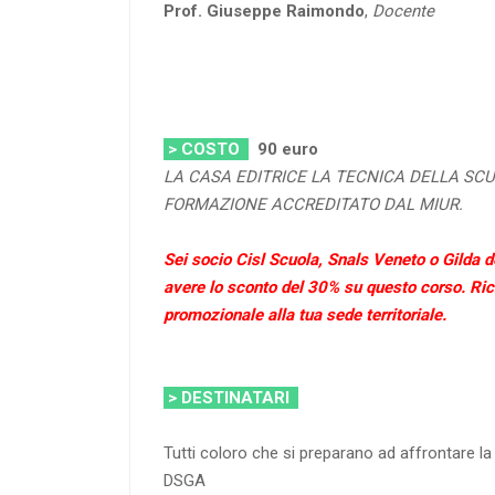
Prof. Giuseppe Raimondo
,
Docente
> COSTO
90
euro
LA CASA EDITRICE LA TECNICA DELLA SCU
FORMAZIONE ACCREDITATO DAL MIUR.
Sei socio Cisl Scuola, Snals Veneto o Gilda d
avere lo sconto del 30% su questo corso. Rich
promozionale alla tua sede territoriale.
> DESTINATARI
Tutti coloro che si preparano ad affrontare l
DSGA