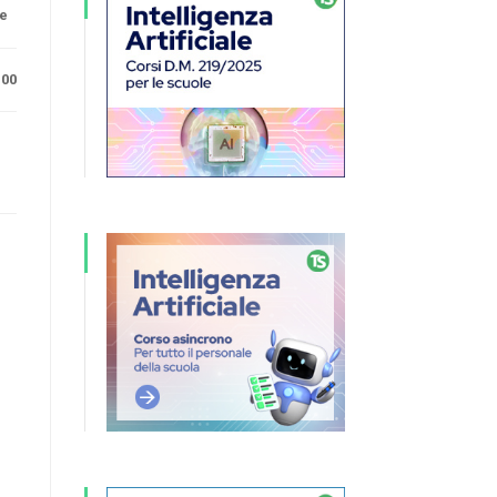
ne
.00