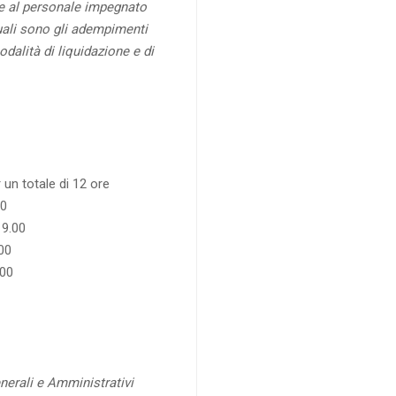
e al personale impegnato
quali sono gli adempimenti
odalità di liquidazione e di
 un totale di 12 ore
00
19.00
00
.00
enerali e Amministrativi