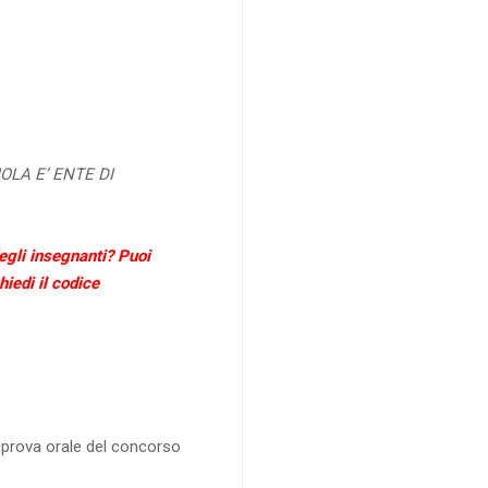
OLA E’ ENTE DI
egli insegnanti? Puoi
iedi il codice
a prova orale del concorso