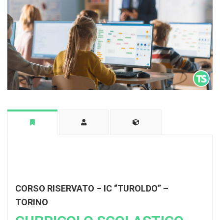
CORSO RISERVATO – IC “TUROLDO” –
TORINO