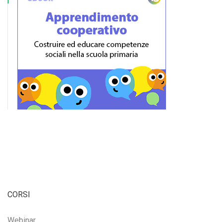
CORSI
Webinar