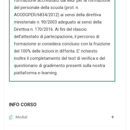
formazione accreditato dal Miur per la formazione
del personale della scuola (prot. n.
AOODGPER/6834/2012) ai sensi della direttiva
ministeriale n. 90/2003 adeguato ai sensi della
Direttiva n. 170/2016. Ai fini del rilascio
dell’attestato di partecipazione, il percorso di
formazione si considera concluso con la fruizione
del 100% delle lezioni in differita. E’ richiesto
inoltre il completamento del test di verifica e del
questionario di gradimento presenti sulla nostra
piattaforma e-learning.
INFO CORSO
Moduli
9