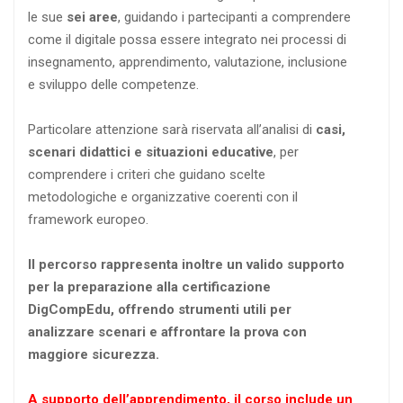
le sue
sei aree
, guidando i partecipanti a comprendere
come il digitale possa essere integrato nei processi di
insegnamento, apprendimento, valutazione, inclusione
e sviluppo delle competenze.
Particolare attenzione sarà riservata all’analisi di
casi,
scenari didattici e situazioni educative
, per
comprendere i criteri che guidano scelte
metodologiche e organizzative coerenti con il
framework europeo.
Il percorso rappresenta inoltre un valido supporto
per la preparazione alla certificazione
DigCompEdu, offrendo strumenti utili per
analizzare scenari e affrontare la prova con
maggiore sicurezza.
A supporto dell’apprendimento, il corso include un