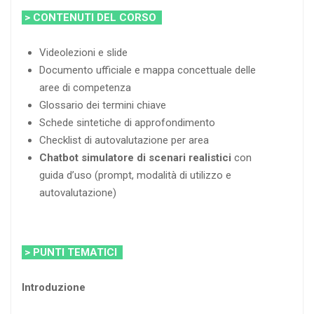
> CONTENUTI DEL CORSO
Videolezioni e slide
Documento ufficiale e mappa concettuale delle
aree di competenza
Glossario dei termini chiave
Schede sintetiche di approfondimento
Checklist di autovalutazione per area
Chatbot simulatore di scenari realistici
con
guida d’uso (prompt, modalità di utilizzo e
autovalutazione)
> PUNTI TEMATICI
Introduzione