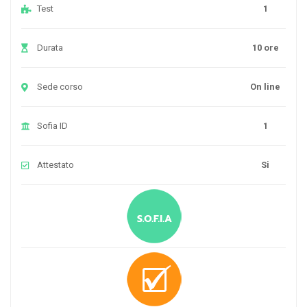
Test
1
Durata
10 ore
Sede corso
On line
Sofia ID
1
Attestato
Si