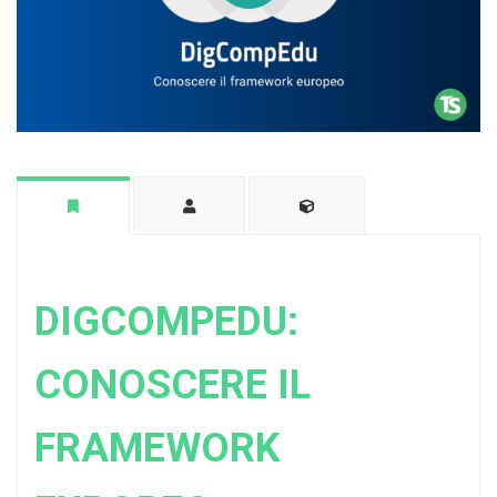
DIGCOMPEDU:
CONOSCERE IL
FRAMEWORK