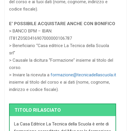
del corso e ai tuoi dati (nome, cognome, indirizzo e
codice fiscale).
E’ POSSIBILE ACQUISTARE ANCHE CON BONIFICO
> BANCO BPM – IBAN:
IT81Z0503416907000000106787
> Beneficiario “Casa editrice La Tecnica della Scuola
srl”
> Causale la dicitura “Formazione” insieme al titolo del
corso.
> Inviare la ricevuta a
formazione@tecnicadellascuola.it
insieme al titolo del corso e ai dati (nome, cognome,
indirizzo e codice fiscale).
TITOLO RILASCIATO
La Casa Editrice La Tecnica della Scuola è ente di