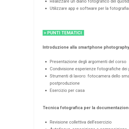
Realizzare un diario fotografico del quoti
Utilizzare app e software per la fotografi
> PUNTI TEMATICI
Introduzione alla smartphone photograph
Presentazione degli argomenti del corso
Condivisione esperienze fotografiche dei 
Strumenti di lavoro: fotocamera dello sma
postproduzione
Esercizio per casa
Tecnica fotografica per la documentazion
Revisione collettiva dell’esercizio