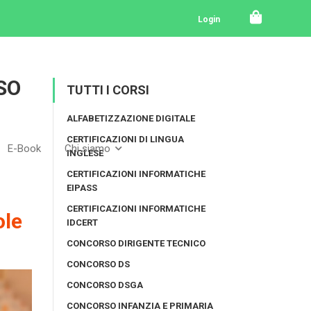
Login
SO
TUTTI I CORSI
ALFABETIZZAZIONE DIGITALE
CERTIFICAZIONI DI LINGUA
E-Book
Chi siamo
INGLESE
CERTIFICAZIONI INFORMATICHE
EIPASS
CERTIFICAZIONI INFORMATICHE
ole
IDCERT
CONCORSO DIRIGENTE TECNICO
CONCORSO DS
CONCORSO DSGA
CONCORSO INFANZIA E PRIMARIA