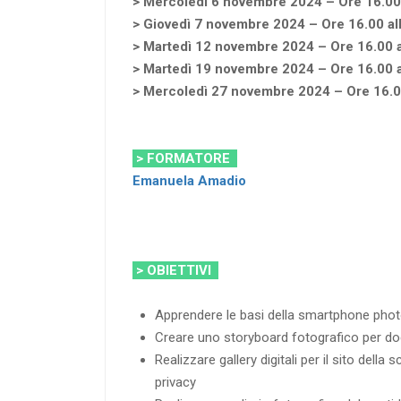
> Mercoledì 6 novembre 2024 – Ore 16.00 
> Giovedì 7 novembre 2024 – Ore 16.00 al
> Martedì 12 novembre 2024 – Ore 16.00 a
> Martedì 19 novembre 2024 – Ore 16.00 a
> Mercoledì 27 novembre 2024 – Ore 16.00
> FORMATORE
Emanuela Amadio
> OBIETTIVI
Apprendere le basi della smartphone photo
Creare uno storyboard fotografico per do
Realizzare gallery digitali per il sito della 
privacy