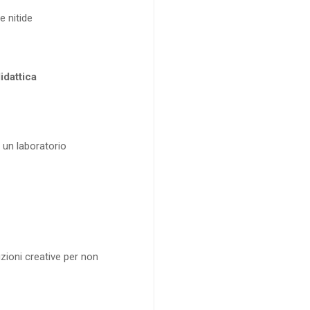
e nitide
idattica
un laboratorio
uzioni creative per non