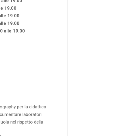
alle 19.00
le 19.00
lle 19.00
lle 19.00
 alle 19.00
graphy per la didattica
cumentare laboratori
scuola nel rispetto della