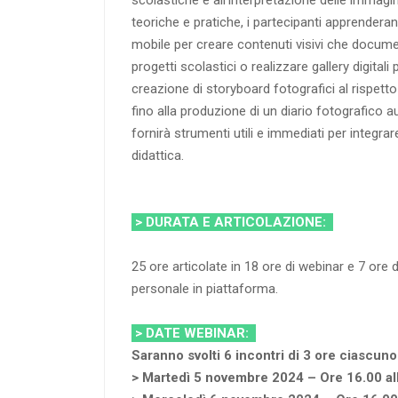
teoriche e pratiche, i partecipanti apprenderan
mobile per creare contenuti visivi che documen
progetti scolastici o realizzare gallery digitali p
creazione di storyboard fotografici al rispetto 
fino alla produzione di un diario fotografico a
fornirà strumenti utili e immediati per integrar
didattica.
> DURATA E ARTICOLAZIONE:
25 ore articolate in 18 ore di webinar e 7 ore
personale in piattaforma.
> DATE WEBINAR:
Saranno svolti 6 incontri di 3 ore ciascuno
> Martedì 5 novembre 2024 – Ore 16.00 al