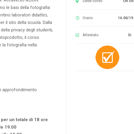
Sede corso
On li
no le basi della fotografia
tino laboratori didattici,
Orario
16.00/19
er il sito della scuola. Dalla
della privacy degli studenti,
Attestato
Si
utoprodotto, il corso
e la fotografia nella
 di approfondimento
 per un totale di 18 ore
le 19.00