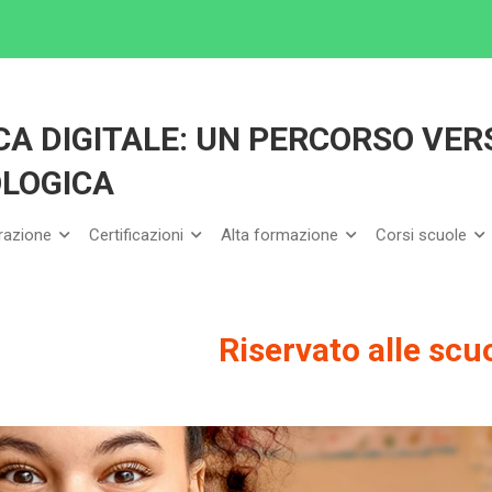
IGITALE: UN PERCORSO VERSO LA TRANSIZIONE TECNOLOGICA
CA DIGITALE: UN PERCORSO VER
OLOGICA
arazione
Certificazioni
Alta formazione
Corsi scuole
Riservato alle scu