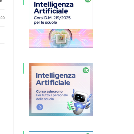
ne
.00