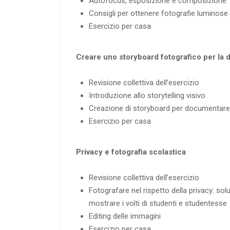
Autofocus, esposizione e composizione
Consigli per ottenere fotografie luminose 
Esercizio per casa
Creare uno storyboard fotografico per la d
Revisione collettiva dell’esercizio
Introduzione allo storytelling visivo
Creazione di storyboard per documentare 
Esercizio per casa
Privacy e fotografia scolastica
Revisione collettiva dell’esercizio
Fotografare nel rispetto della privacy: sol
mostrare i volti di studenti e studentesse
Editing delle immagini
Esercizio per casa