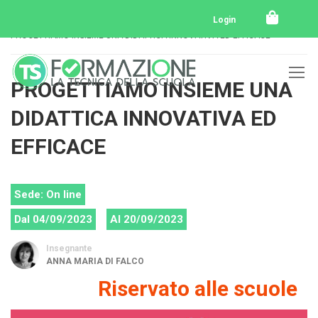
Home
Tutti i corsi
Login
PROGETTIAMO INSIEME UNA DIDATTICA INNOVATIVA ED EFFICACE
PROGETTIAMO INSIEME UNA
DIDATTICA INNOVATIVA ED
EFFICACE
Sede: On line
Dal 04/09/2023
Al 20/09/2023
Insegnante
ANNA MARIA DI FALCO
Riservato alle scuole