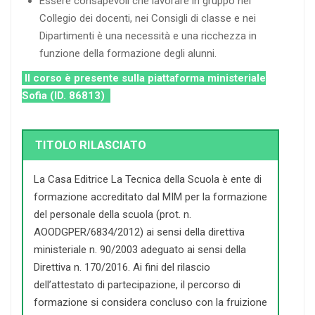
Essere consapevoli che lavorare in gruppo nel
Collegio dei docenti, nei Consigli di classe e nei
Dipartimenti è una necessità e una ricchezza in
funzione della formazione degli alunni.
Il corso è presente sulla piattaforma ministeriale
Sofia (ID. 86813)
TITOLO RILASCIATO
La Casa Editrice La Tecnica della Scuola è ente di
formazione accreditato dal MIM per la formazione
del personale della scuola (prot. n.
AOODGPER/6834/2012) ai sensi della direttiva
ministeriale n. 90/2003 adeguato ai sensi della
Direttiva n. 170/2016. Ai fini del rilascio
dell’attestato di partecipazione, il percorso di
formazione si considera concluso con la fruizione