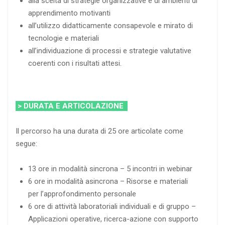
alla scelta di strategie organizzative e di ambienti di
apprendimento motivanti
all’utilizzo didatticamente consapevole e mirato di
tecnologie e materiali
all’individuazione di processi e strategie valutative
coerenti con i risultati attesi.
> DURATA E ARTICOLAZIONE
Il percorso ha una durata di 25 ore articolate come
segue:
13 ore in modalità sincrona – 5 incontri in webinar
6 ore in modalità asincrona – Risorse e materiali
per l’approfondimento personale
6 ore di attività laboratoriali individuali e di gruppo –
Applicazioni operative, ricerca-azione con supporto