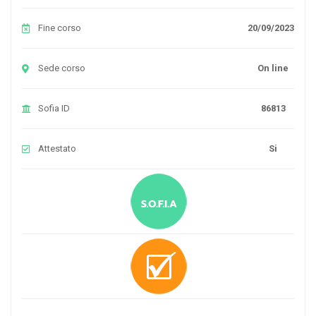
Fine corso
20/09/2023
Sede corso
On line
Sofia ID
86813
Attestato
Si