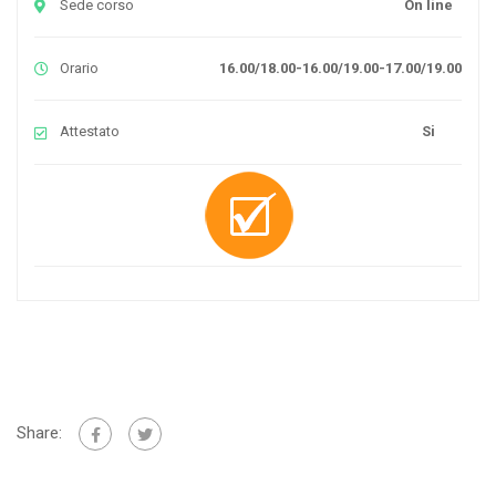
Sede corso
On line
Orario
16.00/18.00-16.00/19.00-17.00/19.00
Attestato
Si
Share: