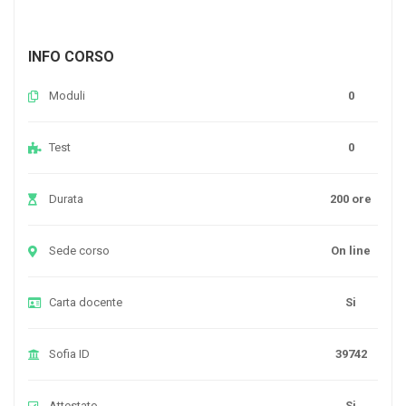
INFO CORSO
Moduli
0
Test
0
Durata
200 ore
Sede corso
On line
Carta docente
Si
Sofia ID
39742
Attestato
Si